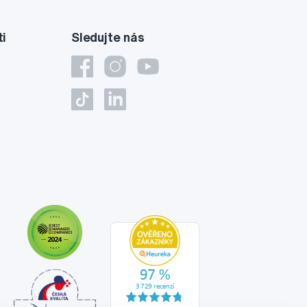
ti
Sledujte nás