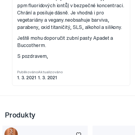
ppm fluoridových iontů) v bezpečné koncentraci.
Chrání a posiluje dásně. Je vhodná i pro
vegetariány a vegany.neobsahuje barviva,
parabeny, oxid titaničitý, SLS, alkohol a silikony.
Ještě mohu doporučit zubní pasty Apadet a
Buccotherm.
S pozdravem,
Publikováno
Aktualizováno
1. 3. 2021
1. 3. 2021
Produkty