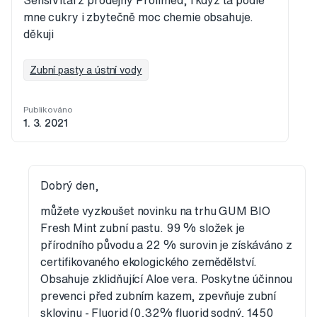
SensiVital z prodejny Profimed, i když ta podle
mne cukry i zbytečně moc chemie obsahuje.
děkuji
Zubní pasty a ústní vody
Publikováno
1. 3. 2021
Dobrý den,
můžete vyzkoušet novinku na trhu GUM BIO
Fresh Mint zubní pastu. 99 % složek je
přírodního původu a 22 % surovin je získáváno z
certifikovaného ekologického zemědělství.
Obsahuje zklidňující Aloe vera. Poskytne účinnou
prevenci před zubním kazem, zpevňuje zubní
sklovinu - Fluorid (0,32% fluorid sodný, 1450