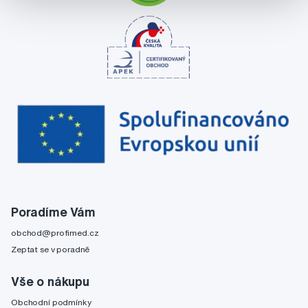
Poradíme Vám
obchod@profimed.cz
Zeptat se v poradně
Vše o nákupu
Obchodní podmínky