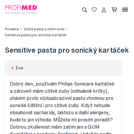
Poradna
Zubní pasty a ústní vody
Sensitive pasta pro sonický kartáček
Sensitive pasta pro sonický kartáček
Eva
E
Dobrý den, používám Philips Sonicare kartáček
a zároveň mám citlivé zuby (odhalené krčky),
sháním proto nízkoabrazivní pastu vhodnou pro
sonické čištění i pro citlivé zuby. Když nebude
obsahovat sacharidy, laktozu a další alergeny,
bude to jen výhoda. Můžete mi prosím poradit?
Dobrou zkušenost mám zatím jen s GUM