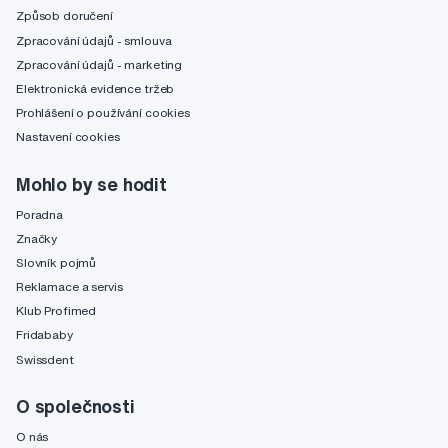
Způsob doručení
Zpracování údajů - smlouva
Zpracování údajů - marketing
Elektronická evidence tržeb
Prohlášení o používání cookies
Nastavení cookies
Mohlo by se hodit
Poradna
Značky
Slovník pojmů
Reklamace a servis
Klub Profimed
Fridababy
Swissdent
O společnosti
O nás