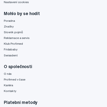
Nastavení cookies
Mohlo by se hodit
Poradna
Značky
Slovník pojmů
Reklamace a servis
Klub Profimed
Fridababy
Swissdent
O společnosti
O nás
Profimed v čase
Kariéra
Kontakty
Platební metody