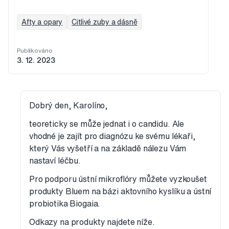
Afty a opary
Citlivé zuby a dásně
Publikováno
3. 12. 2023
Dobrý den, Karolíno,
teoreticky se může jednat i o candidu. Ale
vhodné je zajít pro diagnózu ke svému lékaři,
který Vás vyšetří a na základě nálezu Vám
nastaví léčbu.
Pro podporu ústní mikroflóry můžete vyzkoušet
produkty Bluem na bázi aktovního kyslíku a ústní
probiotika Biogaia.
Odkazy na produkty najdete níže.