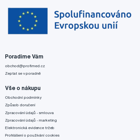
Poradíme Vám
obchod@profimed.cz
Zeptat se v poradně
Vše o nákupu
Obchodní podmínky
Způsob doručení
Zpracování údajů - smlouva
Zpracování údajů - marketing
Elektronická evidence tržeb
Prohlášení o používání cookies