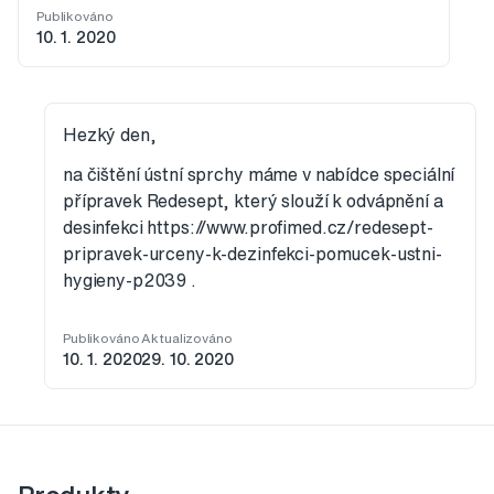
Publikováno
10. 1. 2020
Hezký den,
na čištění ústní sprchy máme v nabídce speciální
přípravek Redesept, který slouží k odvápnění a
desinfekci https://www.profimed.cz/redesept-
pripravek-urceny-k-dezinfekci-pomucek-ustni-
hygieny-p2039 .
Publikováno
Aktualizováno
10. 1. 2020
29. 10. 2020