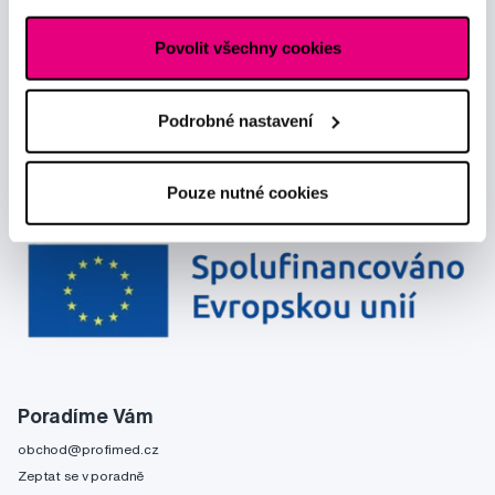
Povolit všechny cookies
Podrobné nastavení
Pouze nutné cookies
Poradíme Vám
obchod@profimed.cz
Zeptat se v poradně