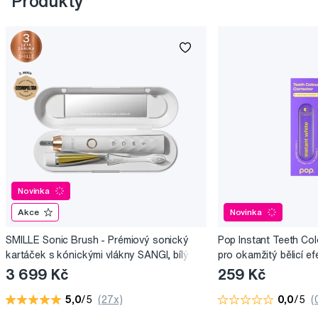
Produkty
Novinka
Akce
Novinka
SMILLE Sonic Brush - Prémiový sonický
Pop Instant Teeth Col
kartáček s kónickými vlákny SANGI, bílý
pro okamžitý bělicí ef
3 699 Kč
259 Kč
5,0
/5
(27x)
0,0
/5
(