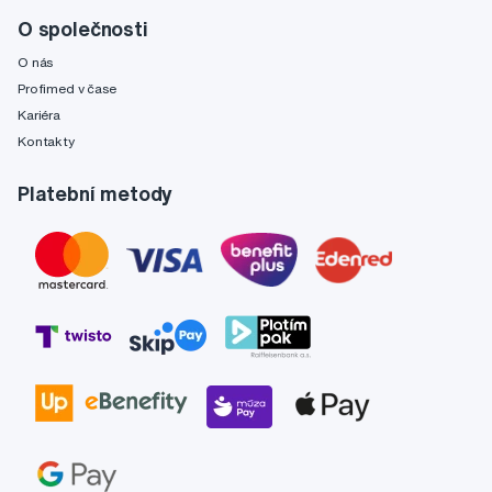
O společnosti
O nás
Profimed v čase
Kariéra
Kontakty
Platební metody