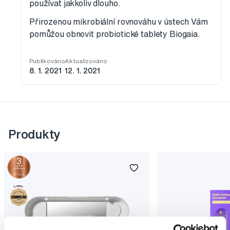
používat jakkoliv dlouho.
Přirozenou mikrobiální rovnováhu v ústech Vám
pomůžou obnovit probiotické tablety Biogaia.
Publikováno
Aktualizováno
8. 1. 2021
12. 1. 2021
Produkty