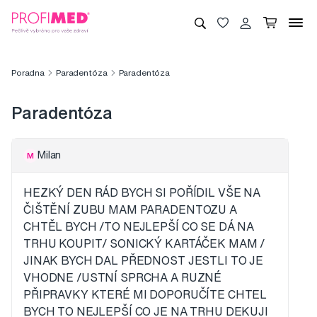
Poradna
Paradentóza
Paradentóza
Paradentóza
Milan
M
HEZKÝ DEN RÁD BYCH SI POŘÍDIL VŠE NA
ČIŠTĚNÍ ZUBU MAM PARADENTOZU A
CHTĚL BYCH /TO NEJLEPŠÍ CO SE DÁ NA
TRHU KOUPIT/ SONICKÝ KARTÁČEK MAM /
JINAK BYCH DAL PŘEDNOST JESTLI TO JE
VHODNE /USTNÍ SPRCHA A RUZNÉ
PŘIPRAVKY KTERÉ MI DOPORUČÍTE CHTEL
BYCH TO NEJLEPŠÍ CO JE NA TRHU DEKUJI