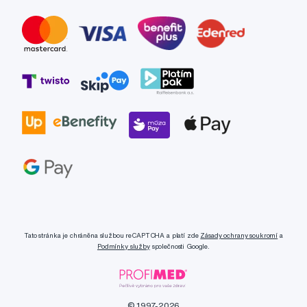
Tato stránka je chráněna službou reCAPTCHA a platí zde
Zásady ochrany soukromí
a
Podmínky služby
společnosti Google.
© 1997-2026