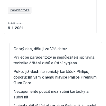
Paradentóza
Publikováno
8. 1. 2021
Dobrý den, děkuji za Váš dotaz.
Při léčbě paradentózy je nejdůležitější správná
technika čištění zubů a ústní hygiena.
Pokud již vlastníte sonický kartáček Philips,
doporučím Vám k němu hlavice Philips Premium
Gum Care.
Nezapomeňte použít mezizubní kartáčky a
zubní nit.
Nejpokročilejší ústní sprchou Waterpik je model