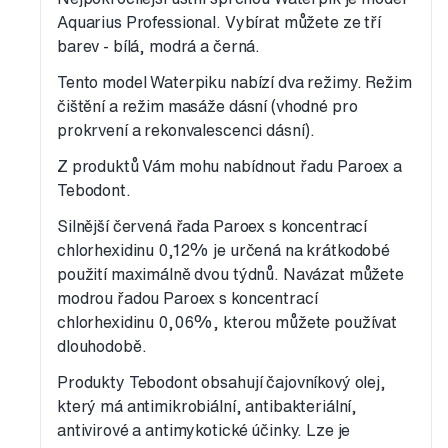
Aquarius Professional. Vybírat můžete ze tří
barev - bílá, modrá a černá.
Tento model Waterpiku nabízí dva režimy. Režim
čištění a režim masáže dásní (vhodné pro
prokrvení a rekonvalescenci dásní).
Z produktů Vám mohu nabídnout řadu Paroex a
Tebodont.
Silnější červená řada Paroex s koncentrací
chlorhexidinu 0,12% je určená na krátkodobé
použití maximálně dvou týdnů. Navázat můžete
modrou řadou Paroex s koncentrací
chlorhexidinu 0,06%, kterou můžete používat
dlouhodobě.
Produkty Tebodont obsahují čajovníkový olej,
který má antimikrobiální, antibakteriální,
antivirové a antimykotické účinky. Lze je