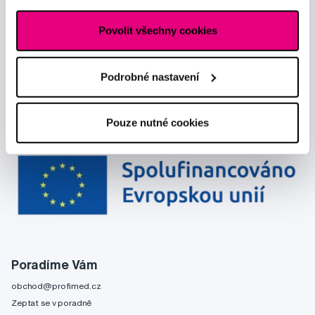
Povolit všechny cookies
Podrobné nastavení
Pouze nutné cookies
Poradíme Vám
obchod@profimed.cz
Zeptat se v poradně