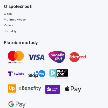
O společnosti
O nás
Profimed v čase
Kariéra
Kontakty
Platební metody