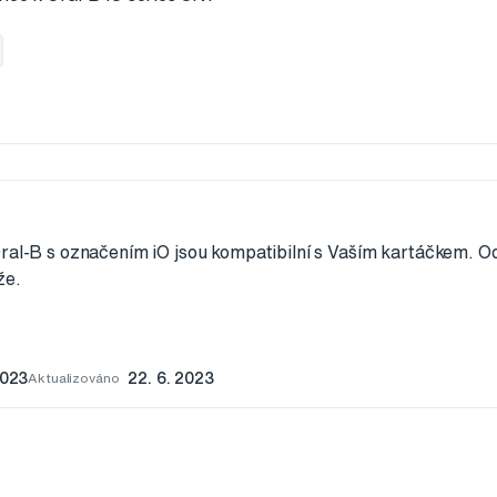
Oral-B s označením iO jsou kompatibilní s Vaším kartáčkem. 
že.
2023
Aktualizováno
22. 6. 2023