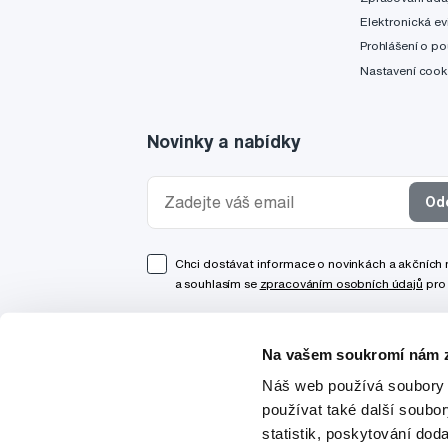
Elektronická ev
Prohlášení o po
Nastavení cook
Novinky a nabídky
Od
Chci dostávat informace o novinkách a akčních
a souhlasím se
zpracováním osobních údajů
pro 
Na vašem soukromí nám z
Náš web používá soubory 
používat také další soubo
statistik, poskytování doda