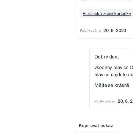
Elektrické zubní kartáčky
Publikováno
20. 6. 2023
Dobrý den,
všechny hlavice 
hlavice najdete ní
Mějte se krásně,
Publikováno
20. 6. 
Kopírovat odkaz