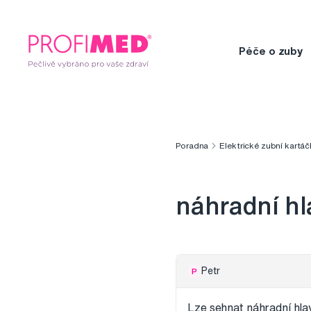
Péče o zuby
Poradna
Elektrické zubní kartáč
náhradní hl
Petr
P
Lze sehnat náhradní hla