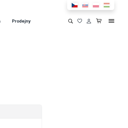
a
Prodejny