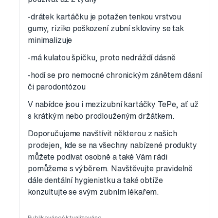
-drátek kartáčku je potažen tenkou vrstvou
gumy, riziko poškození zubní skloviny se tak
minimalizuje
-má kulatou špičku, proto nedráždí dásně
-hodí se pro nemocné chronickým zánětem dásní
či parodontózou
V nabídce jsou i mezizubní kartáčky TePe, ať už
s krátkým nebo prodlouženým držátkem.
Doporučujeme navštívit některou z našich
prodejen, kde se na všechny nabízené produkty
můžete podívat osobně a také Vám rádi
pomůžeme s výběrem. Navštěvujte pravidelně
dále dentální hygienistku a také obtíže
konzultujte se svým zubním lékařem.
Publikováno
Aktualizováno