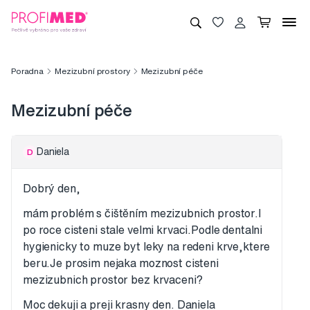
Poradna
Mezizubní prostory
Mezizubní péče
Mezizubní péče
Daniela
D
Dobrý den,
mám problém s čištěním mezizubnich prostor.I
po roce cisteni stale velmi krvaci.Podle dentalni
hygienicky to muze byt leky na redeni krve,ktere
beru.Je prosim nejaka moznost cisteni
mezizubnich prostor bez krvaceni?
Moc dekuji a preji krasny den. Daniela