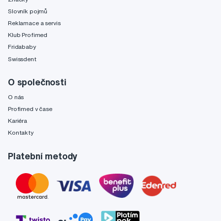
Slovník pojmů
Reklamace a servis
Klub Profimed
Fridababy
Swissdent
O společnosti
O nás
Profimed v čase
Kariéra
Kontakty
Platební metody