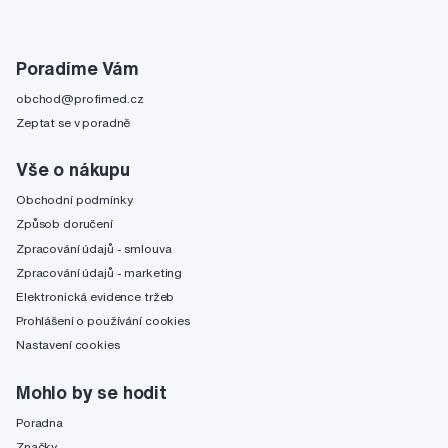
Poradíme Vám
obchod@profimed.cz
Zeptat se v poradně
Vše o nákupu
Obchodní podmínky
Způsob doručení
Zpracování údajů - smlouva
Zpracování údajů - marketing
Elektronická evidence tržeb
Prohlášení o používání cookies
Nastavení cookies
Mohlo by se hodit
Poradna
Značky