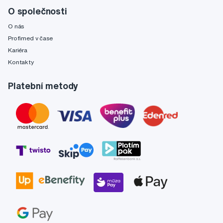
O společnosti
O nás
Profimed v čase
Kariéra
Kontakty
Platební metody