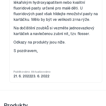
lékařským hydroxyapatitem nebo kvalitní
fluoridové pasty určené pro malé děti. U
fluoridových past však hlídejte množství pasty na
kartáčku. Mělo by být ve velikosti zrna rýže.
Na dočištění zoubků si vezměte jednosvazkový
kartáček a navlečenou zubní nit, tzv. flosser.
Odkazy na produkty jsou níže.
S pozdravem,
Publikováno
Aktualizováno
21. 6. 2022
23. 6. 2022
Produkty