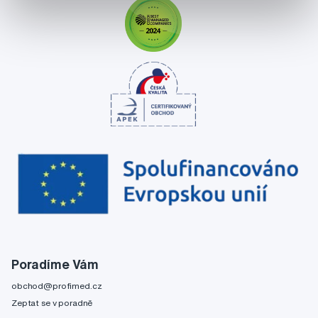
Poradíme Vám
obchod@profimed.cz
Zeptat se v poradně