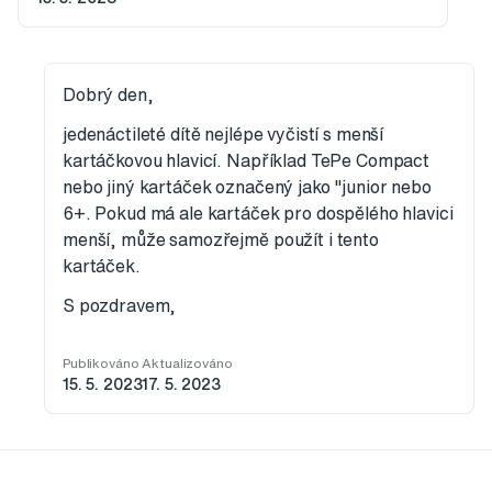
Dobrý den,
jedenáctileté dítě nejlépe vyčistí s menší
kartáčkovou hlavicí. Například TePe Compact
nebo jiný kartáček označený jako "junior nebo
6+. Pokud má ale kartáček pro dospělého hlavici
menší, může samozřejmě použít i tento
kartáček.
S pozdravem,
Publikováno
Aktualizováno
15. 5. 2023
17. 5. 2023