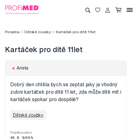
Poradna
Dětské zoubky
Kartáček pro dítě 11let
Kartáček pro dítě 11let
Aneta
A
Dobrý den chtěla bych se zeptat jaky je vhodný
zubní kartáček pro dítě 11 let, zda může dítě mít i
kartáček spokar pro dospělé?
Dětské zoubky
Publikováno
15. 5. 2023