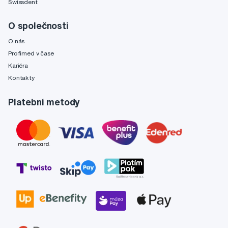
Swissdent
O společnosti
O nás
Profimed v čase
Kariéra
Kontakty
Platební metody