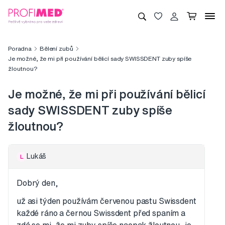
Poradna
Bělení zubů
Je možné, že mi při používání bělicí sady SWISSDENT zuby spíše
žloutnou?
Je možné, že mi při používání bělicí
sady SWISSDENT zuby spíše
žloutnou?
Lukáš
L
Dobrý den,
už asi týden používám červenou pastu Swissdent
každé ráno a černou Swissdent před spaním a