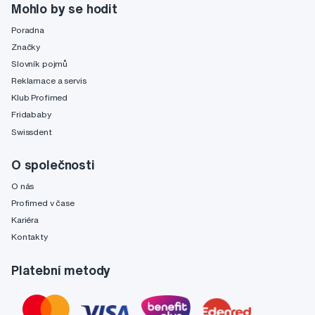
Mohlo by se hodit
Poradna
Značky
Slovník pojmů
Reklamace a servis
Klub Profimed
Fridababy
Swissdent
O společnosti
O nás
Profimed v čase
Kariéra
Kontakty
Platební metody