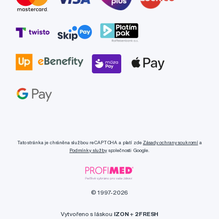
Tato stránka je chráněna službou reCAPTCHA a platí zde
Zásady ochrany soukromí
a
Podmínky služby
společnosti Google.
© 1997-2026
Vytvořeno s láskou
IZON
+
2FRESH