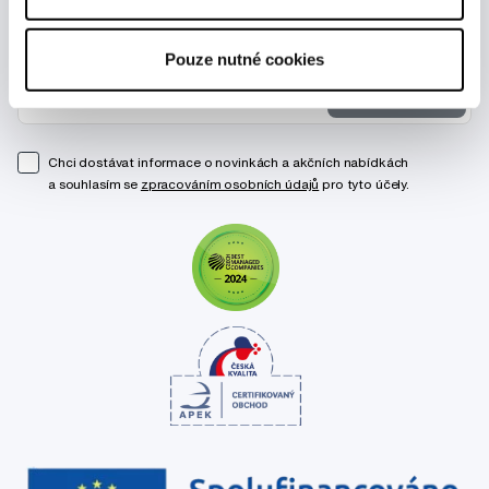
Novinky a nabídky
Pouze nutné cookies
Odebírat
Chci dostávat informace o novinkách a akčních nabídkách
a souhlasím se
zpracováním osobních údajů
pro tyto účely.