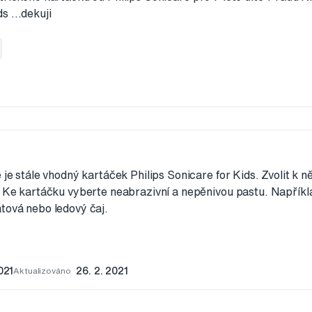
 ...dekuji
ě je stále vhodný kartáček Philips Sonicare for Kids. Zvolit k 
. Ke kartáčku vyberte neabrazivní a nepěnivou pastu. Napřík
tová nebo ledový čaj.
021
Aktualizováno
26. 2. 2021