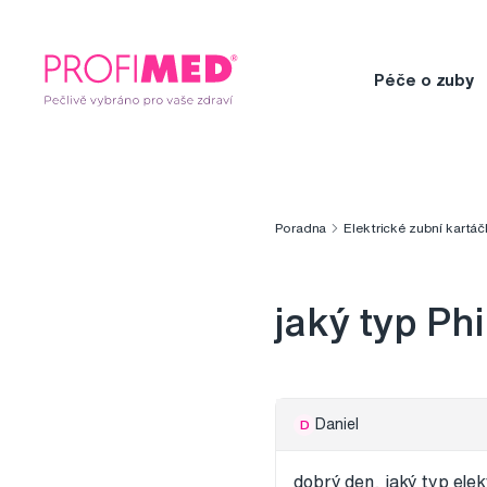
Péče o zuby
Poradna
Elektrické zubní kartáč
jaký typ Phi
Daniel
D
dobrý den, jaký typ elek