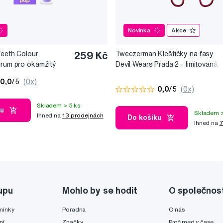
Novinka
Akce
Teeth Colour
259 Kč
Tweezerman Kleštičky na řasy
érum pro okamžitý
Devil Wears Prada 2 - limitovaná
10 ml
edice
0,0
/5
(0x)
0,0
/5
(0x)
Skladem > 5 ks
ku
Skladem >
Ihned na
13 prodejnách
Do košíku
Ihned na
7
upu
Mohlo by se hodit
O společnos
mínky
Poradna
O nás
ní
Značky
Profimed v čase