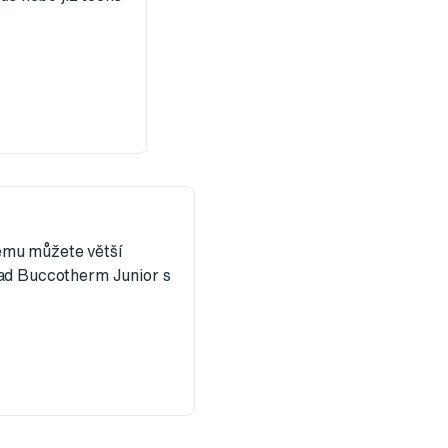
němu můžete větší
lad Buccotherm Junior s