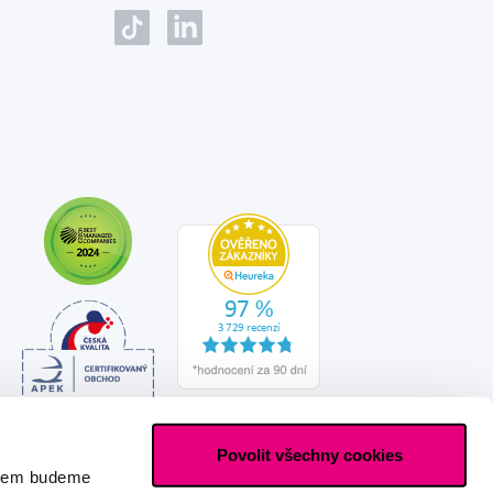
Povolit všechny cookies
asem budeme