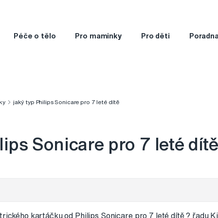
Péče o tělo
Pro maminky
Pro děti
Poradn
ky
jaký typ Philips Sonicare pro 7 leté dítě
lips Sonicare pro 7 leté dít
trického kartáčku od Philips Sonicare pro 7 leté dítě ? řadu Ki