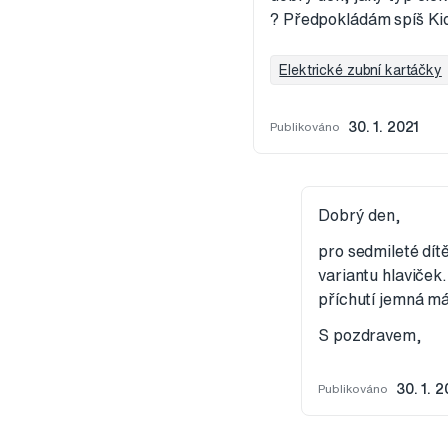
? Předpokládám spíš Kids
Elektrické zubní kartáčky
Publikováno
30. 1. 2021
Dobrý den,
pro sedmileté dít
variantu hlaviček
příchutí jemná má
S pozdravem,
Publikováno
30. 1. 2