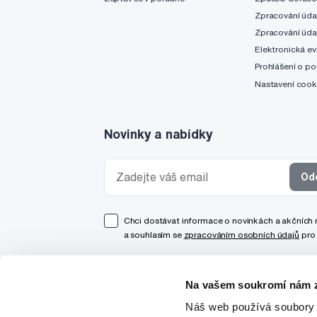
Zpracování úda
Zpracování úda
Elektronická ev
Prohlášení o po
Nastavení cook
Novinky a nabídky
Od
Chci dostávat informace o novinkách a akčních
a souhlasím se
zpracováním osobních údajů
pro 
Na vašem soukromí nám z
Náš web používá soubory 