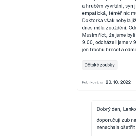
a hrubém vyvrtání, syn j
empatická, téměř nic mu 
Doktorka však nebyla ji
dnes měla zpoždění. Od
Musím říct, že jsme byli 
9.00, odcházeli jsme v 9
jen trochu brečel a odmí
Dětské zoubky
Publikováno
20. 10. 2022
Dobrý den, Lenko
doporučuji zub ne
nenechala ošetřit