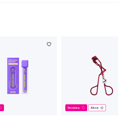
Novinka
Akce