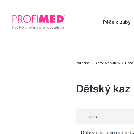
Péče o zuby
Poradna
Dětské zoubky
Děts
Dětský kaz
Lenka
L
Dobrý den, dnes jsem by