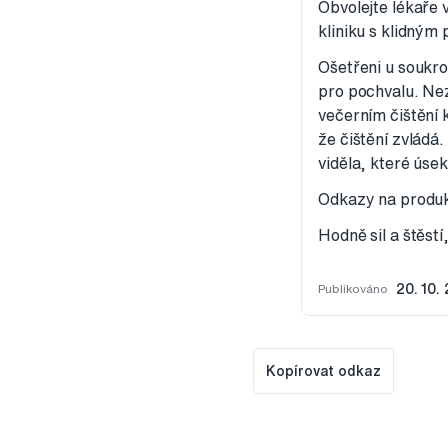
Obvolejte lékaře 
kliniku s klidným
Ošetřeni u soukro
pro pochvalu. Ne
večerním čištění k
že čištění zvládá
viděla, které úsek
Odkazy na produkt
Hodně sil a štěstí
Publikováno
20. 10.
Kopírovat odkaz