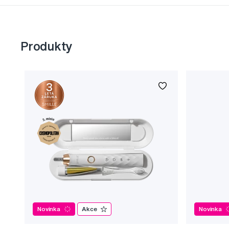
Produkty
Novinka
Akce
Novinka