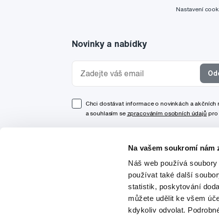
Nastavení cook
Novinky a nabídky
Od
Chci dostávat informace o novinkách a akčních
a souhlasím se
zpracováním osobních údajů
pro 
Na vašem soukromí nám z
Náš web používá soubory 
používat také další soubo
statistik, poskytování doda
můžete udělit ke všem úče
kdykoliv odvolat. Podrobn