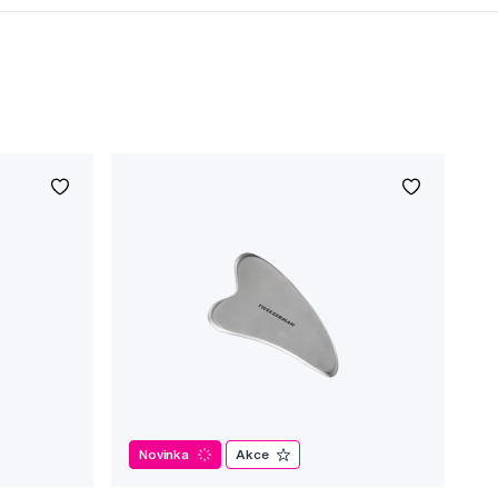
Novinka
Akce