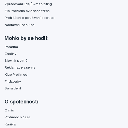
Zpracování údajů - marketing
Elektronická evidence tržeb
Prohlášení o používání cookies
Nastavení cookies
Mohlo by se hodit
Poradna
Značky
Slovník pojmů
Reklamace a servis
Klub Profimed
Fridababy
Swissdent
O společnosti
O nás
Profimed v čase
Kariéra