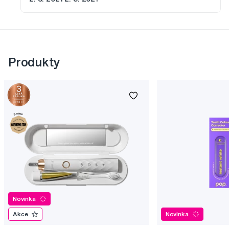
Produkty
Novinka
Akce
Novinka