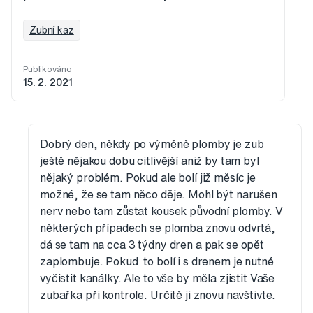
Zubní kaz
Publikováno
15. 2. 2021
Dobrý den, někdy po výměně plomby je zub
ještě nějakou dobu citlivější aniž by tam byl
nějaký problém. Pokud ale bolí již měsíc je
možné, že se tam něco děje. Mohl být narušen
nerv nebo tam zůstat kousek původní plomby. V
některých případech se plomba znovu odvrtá,
dá se tam na cca 3 týdny dren a pak se opět
zaplombuje. Pokud to bolí i s drenem je nutné
vyčistit kanálky. Ale to vše by měla zjistit Vaše
zubařka při kontrole. Určitě ji znovu navštivte.