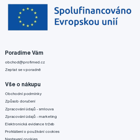
Poradíme Vám
obchod@profimed.cz
Zeptat se v poradně
Vše o nákupu
Obchodní podmínky
Způsob doručení
Zpracování údajů - smlouva
Zpracování údajů - marketing
Elektronická evidence tržeb
Prohlášení o používání cookies
Nastavení cookies