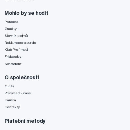
Mohlo by se hodit
Poradna
Značky
Slovník pojmů
Reklamace a servis
Klub Profimed
Fridababy
Swissdent
O společnosti
O nás
Profimed v čase
Kariéra
Kontakty
Platební metody