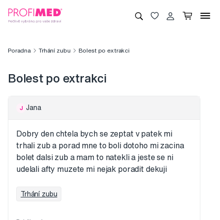
Poradna
Trhání zubu
Bolest po extrakci
Bolest po extrakci
Jana
J
Dobry den chtela bych se zeptat v patek mi
trhali zub a porad mne to boli dotoho mi zacina
bolet dalsi zub a mam to natekli a jeste se ni
udelali afty muzete mi nejak poradit dekuji
Trhání zubu