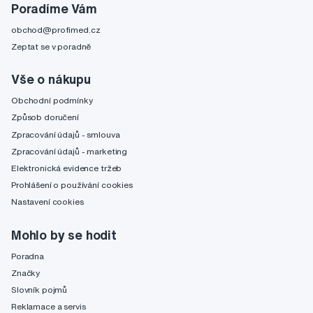
Poradíme Vám
obchod@profimed.cz
Zeptat se v poradně
Vše o nákupu
Obchodní podmínky
Způsob doručení
Zpracování údajů - smlouva
Zpracování údajů - marketing
Elektronická evidence tržeb
Prohlášení o používání cookies
Nastavení cookies
Mohlo by se hodit
Poradna
Značky
Slovník pojmů
Reklamace a servis