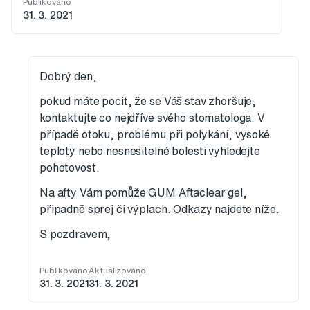
Publikováno
31. 3. 2021
Dobrý den,
pokud máte pocit, že se Váš stav zhoršuje,
kontaktujte co nejdříve svého stomatologa. V
případě otoku, problému při polykání, vysoké
teploty nebo nesnesitelné bolesti vyhledejte
pohotovost.
Na afty Vám pomůže GUM Aftaclear gel,
připadně sprej či výplach. Odkazy najdete níže.
S pozdravem,
Publikováno
Aktualizováno
31. 3. 2021
31. 3. 2021