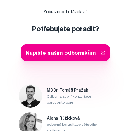
Zobrazeno
1
otázek z
1
Potřebujete poradit?
Napište našim odborníkům
MDDr. Tomáš Pražák
Odborná zubní konzultace –
parodontologie
Alena Růžičková
odborná konzultace dětského
sortimentu