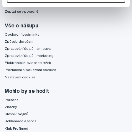
obchod@profimed.cz
Zeptat se v poradně
Vše o nákupu
Obchodní podmínky
Způsob doručení
Zpracování údajů - smlouva
Zpracování údajů - marketing
Elektronická evidence tržeb
Prohlášení o používání cookies
Nastavení cookies
Mohlo by se hodit
Poradna
Značky
Slovník pojmů
Reklamace a servis
Klub Profimed