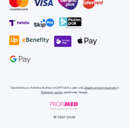
Tato stránka je chráněna službou reCAPTCHA a platí zde
Zásady ochrany soukromí
a
Podmínky služby
společnosti Google.
© 1997-2026