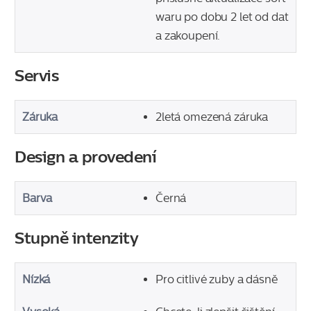
waru po dobu 2 let od dat
a zakoupení.
Servis
Záruka
2letá omezená záruka
Design a provedení
Barva
Černá
Stupně intenzity
Nízká
Pro citlivé zuby a dásně