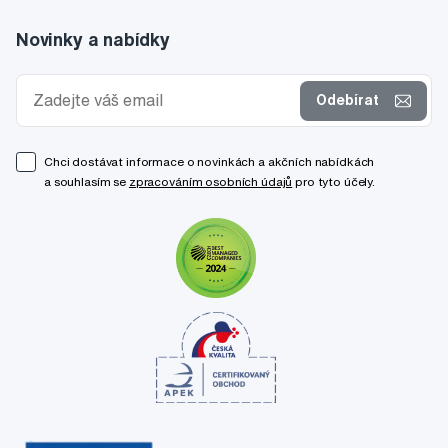
Novinky a nabídky
Odebírat
Chci dostávat informace o novinkách a akčních nabídkách
a souhlasím se
zpracováním osobních údajů
pro tyto účely.