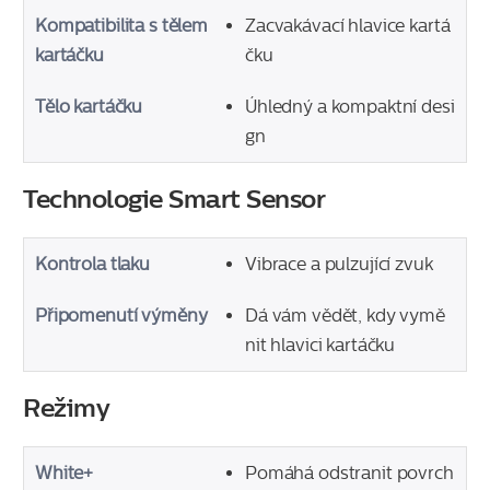
Kompatibilita s tělem
Zacvakávací hlavice kartá
kartáčku
čku
Tělo kartáčku
Úhledný a kompaktní desi
gn
Technologie Smart Sensor
Kontrola tlaku
Vibrace a pulzující zvuk
Připomenutí výměny
Dá vám vědět, kdy vymě
nit hlavici kartáčku
Režimy
White+
Pomáhá odstranit povrch