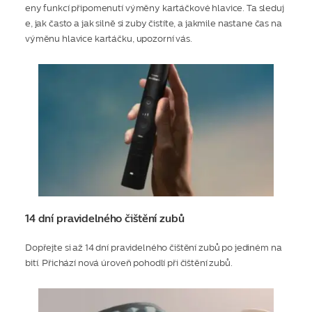
eny funkcí připomenutí výměny kartáčkové hlavice. Ta sleduj
e, jak často a jak silně si zuby čistíte, a jakmile nastane čas na
výměnu hlavice kartáčku, upozorní vás.
14 dní pravidelného čištění zubů
Dopřejte si až 14 dní pravidelného čištění zubů po jediném na
bití. Přichází nová úroveň pohodlí při čištění zubů.