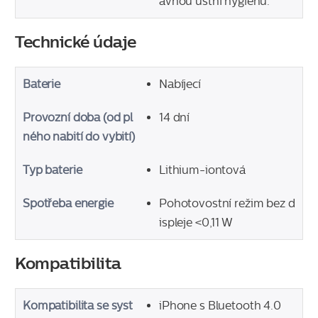
ávnou ústní hygienu.
Technické údaje
Baterie
Nabíjecí
Provozní doba (od pl
14 dní
ného nabití do vybití)
Typ baterie
Lithium-iontová
Spotřeba energie
Pohotovostní režim bez d
ispleje <0,11 W
Kompatibilita
Kompatibilita se syst
iPhone s Bluetooth 4.0