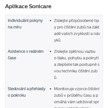
Aplikace Sonicare
Individuální pokyny
Získejte přizpůsobené tip
na míru
y pro čištění zubů na zákl
adě vašich zvyklostí a náv
yků.
Asistence v reálném
Získejte zpětnou vazbu
čase
o tlaku, pohybu a pokrytí
a zlepšete tak postupně s
vou techniku čištění zub
ů.
Sledování a přehledy
Monitoruje vzorce čištění
o pokroku
zubů v průběhu času a p
omáhá vám udržovat spr