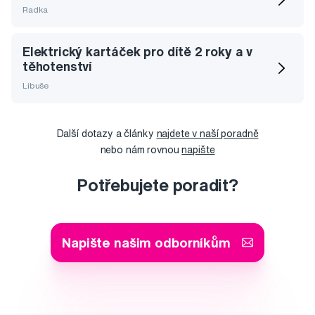
Radka
Elektrický kartáček pro dítě 2 roky a v
těhotenství
Libuše
Další dotazy a články
najdete v naší poradně
nebo nám rovnou
napište
Potřebujete poradit?
Napište našim odborníkům