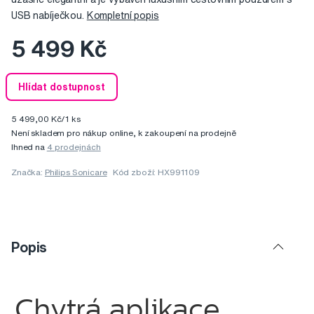
USB nabíječkou.
Kompletní popis
5 499 Kč
Hlídat dostupnost
5 499,00 Kč/1 ks
Není skladem pro nákup online, k zakoupení na prodejně
Ihned na
4 prodejnách
Značka:
Philips Sonicare
Kód zboží: HX991109
Popis
Chytrá aplikace