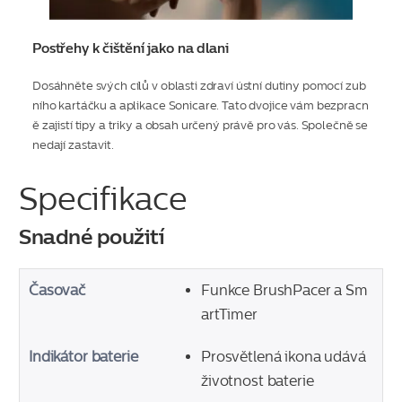
Postřehy k čištění jako na dlani
Dosáhněte svých cílů v oblasti zdraví ústní dutiny pomocí zub
ního kartáčku a aplikace Sonicare. Tato dvojice vám bezpracn
ě zajistí tipy a triky a obsah určený právě pro vás. Společně se
nedají zastavit.
Specifikace
Snadné použití
Časovač
Funkce BrushPacer a Sm
artTimer
Indikátor baterie
Prosvětlená ikona udává
životnost baterie