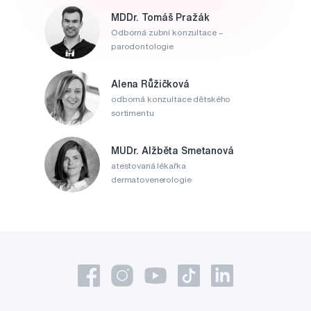
MDDr. Tomáš Pražák
Odborná zubní konzultace –
parodontologie
Alena Růžičková
odborná konzultace dětského
sortimentu
MUDr. Alžběta Smetanová
atestovaná lékařka
dermatovenerologie