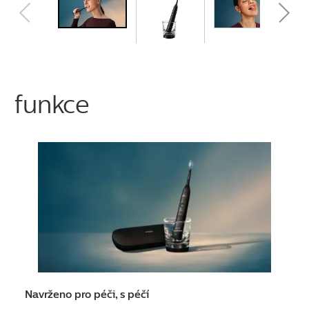
funkce
Navrženo pro péči, s péčí