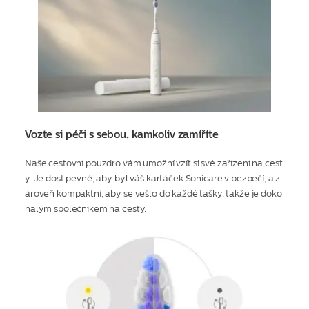
Vozte si péči s sebou, kamkoliv zamíříte
Naše cestovní pouzdro vám umožní vzít si své zařízení na cest
y. Je dost pevné, aby byl váš kartáček Sonicare v bezpečí, a z
ároveň kompaktní, aby se vešlo do každé tašky, takže je doko
nalým společníkem na cesty.