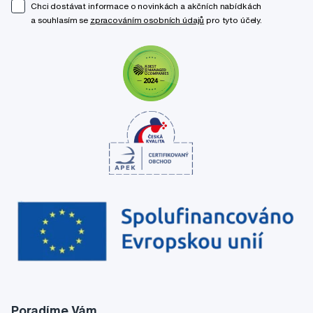
Chci dostávat informace o novinkách a akčních nabídkách
a souhlasím se
zpracováním osobních údajů
pro tyto účely.
Poradíme Vám