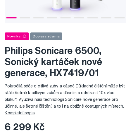
Novinka
Doprava zdarma
Philips Sonicare 6500,
Sonický kartáček nové
generace, HX7419/01
Pokročilá péče o citlivé zuby a dásně Důkladné čištění může být
stále šetrné k citlivým zubům a dásním a odstranit 10x více
plaku*. Využívá naši technologii Sonicare nové generace pro
účinné, ale šetrné čištění, a to i na obtížně dostupných místech.
Kompletní popis
6 299 Kč