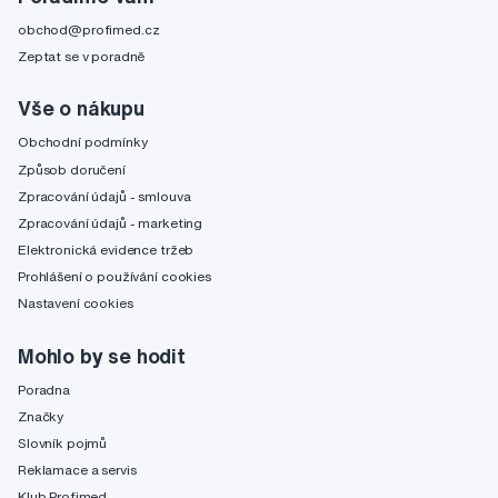
obchod@profimed.cz
Zeptat se v poradně
Vše o nákupu
Obchodní podmínky
Způsob doručení
Zpracování údajů - smlouva
Zpracování údajů - marketing
Elektronická evidence tržeb
Prohlášení o používání cookies
Nastavení cookies
Mohlo by se hodit
Poradna
Značky
Slovník pojmů
Reklamace a servis
Klub Profimed