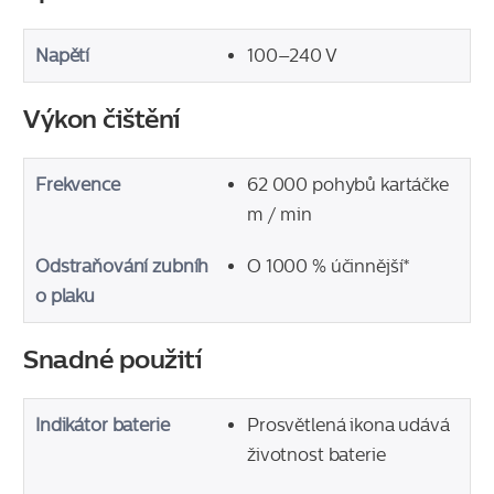
Napětí
100–240 V
Výkon čištění
Frekvence
62 000 pohybů kartáčke
m / min
Odstraňování zubníh
O 1000 % účinnější*
o plaku
Snadné použití
Indikátor baterie
Prosvětlená ikona udává
životnost baterie