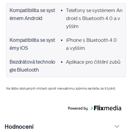
Kompatibilita se syst
Telefony se systémem An
émem Android
droid s Bluetooth 4.0 a v
yšším
Kompatibilita se syst
iPhone s Bluetooth 4.0
émy iOS
a vyšším
Bezdrátová technolo
Aplikace pro čištění zubů
gie Bluetooth
Na těžko dostupných místech oproti manuálnímu zubnímu kartáčku za 6 týdnů.
Hodnocení