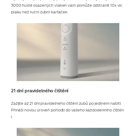
3000 hustě osazených vláken vám pomůže odstranit 10x víc
plaku než ruční zubní kartáček.
21 dní pravidelného čištění
Zažijte až 21 dní pravidelného čištění zubů po jediném nabití.
Přináší novou úroveň pohodlí do vašeho každodenního čištěn
í.