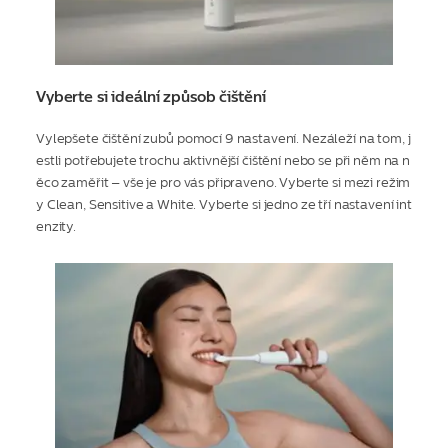
Vyberte si ideální způsob čištění
Vylepšete čištění zubů pomocí 9 nastavení. Nezáleží na tom, j
estli potřebujete trochu aktivnější čištění nebo se při něm na n
ěco zaměřit – vše je pro vás připraveno. Vyberte si mezi režim
y Clean, Sensitive a White. Vyberte si jedno ze tří nastavení int
enzity.