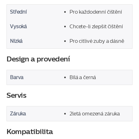
Střední
Pro každodenní čištění
Vysoká
Chcete-li zlepšit čištění
Nízká
Pro citlivé zuby a dásně
Design a provedení
Barva
Bílá a černá
Servis
Záruka
2letá omezená záruka
Kompatibilita