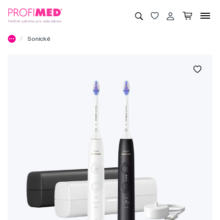
Sonické