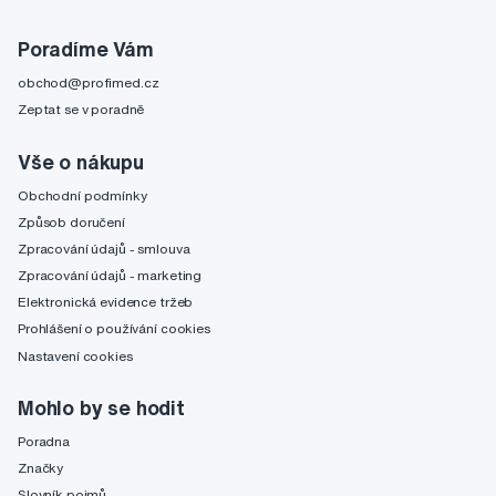
Poradíme Vám
obchod@profimed.cz
Zeptat se v poradně
Vše o nákupu
Obchodní podmínky
Způsob doručení
Zpracování údajů - smlouva
Zpracování údajů - marketing
Elektronická evidence tržeb
Prohlášení o používání cookies
Nastavení cookies
Mohlo by se hodit
Poradna
Značky
Slovník pojmů