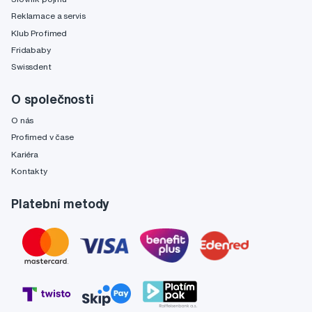
Reklamace a servis
Klub Profimed
Fridababy
Swissdent
O společnosti
O nás
Profimed v čase
Kariéra
Kontakty
Platební metody