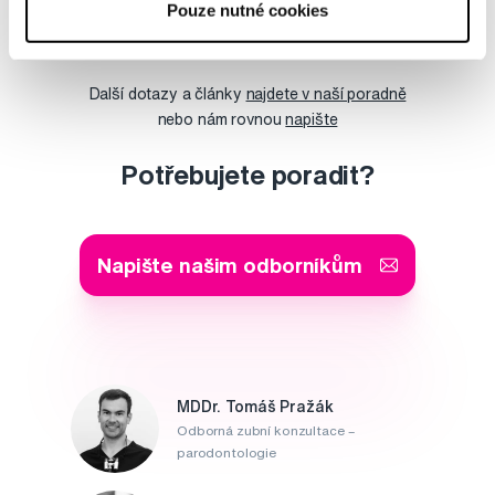
Pouze nutné cookies
Šárka
Další dotazy a články
najdete v naší poradně
nebo nám rovnou
napište
Potřebujete poradit?
Napište našim odborníkům
MDDr. Tomáš Pražák
Odborná zubní konzultace –
parodontologie