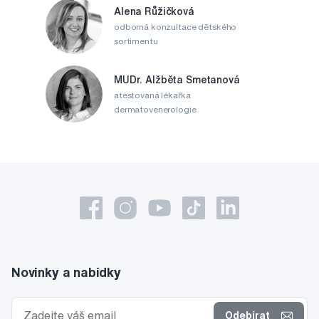
Alena Růžičková
odborná konzultace dětského
sortimentu
MUDr. Alžběta Smetanová
atestovaná lékařka
dermatovenerologie
Novinky a nabídky
Odebírat