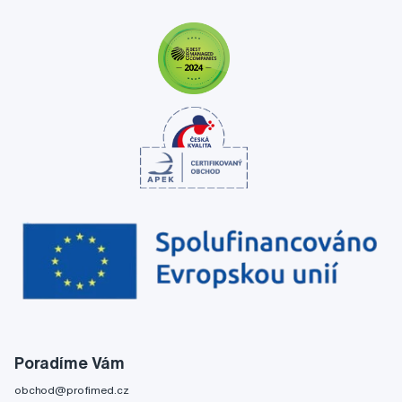
Poradíme Vám
obchod@profimed.cz