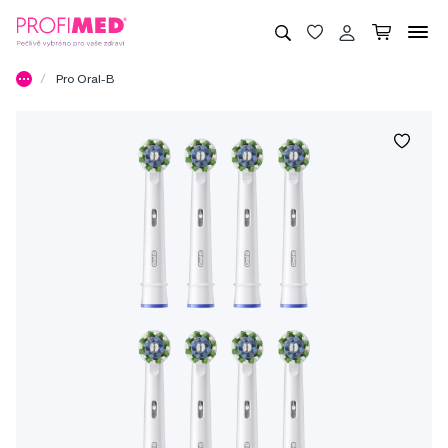
Pro Oral-B