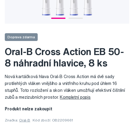
Doprava zdarma
Oral-B Cross Action EB 50-
8 náhradní hlavice, 8 ks
Nová kartáčková hlava Oral-B Cross Action má dvě sady
protilehlých vláken vnějšího a vnitřního kruhu pod úhlem 16
stupňů. Toto rozložení a skon vláken umožňují efektivní čištění
zubů a mezizubních prostor.
Kompletní popis
Produkt nelze zakoupit
Značka:
Oral-B
Kód zboží: OB2209661