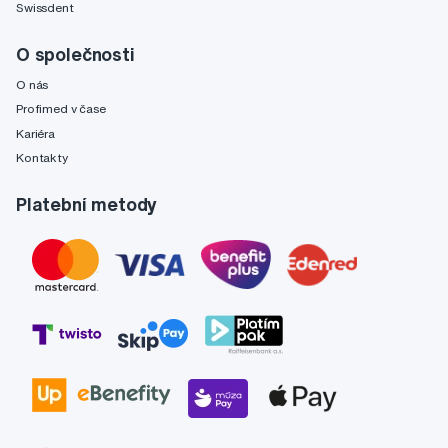
Swissdent
O společnosti
O nás
Profimed v čase
Kariéra
Kontakty
Platební metody