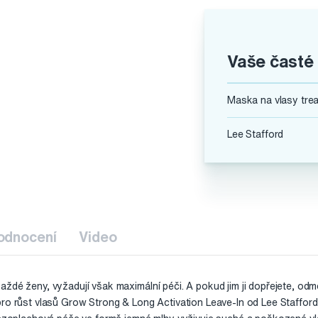
Vaše časté
Maska na vlasy tre
Lee Stafford
odnocení
Video
aždé ženy, vyžadují však maximální péči. A pokud jim ji dopřejete, o
pro růst vlasů Grow Strong & Long Activation Leave-In od Lee Staffo