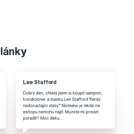
články
Lee Stafford
Dobry den, chtela jsem si koupit sampon,
kondicioner a masku Lee Stafford “nikdy
nedorustajici vlasy”. Nicmene je nikde na
eshopu nemohu najit. Muzete mi prosim
poradit? Moc deku...