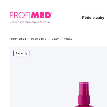
Péče o zuby
Profimed.cz
Péče o tělo
Vlasy
Masky
Akce