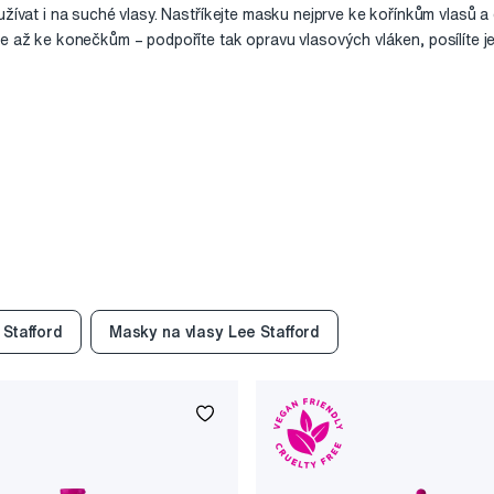
užívat i na suché vlasy. Nastříkejte masku nejprve ke kořínkům vlasů a
e až ke konečkům – podpoříte tak opravu vlasových vláken, posílíte je 
 Stafford
Masky na vlasy Lee Stafford