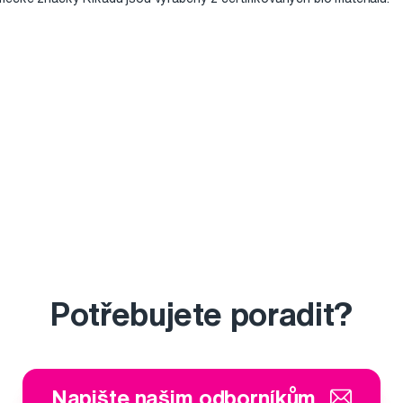
Potřebujete poradit?
Napište našim odborníkům