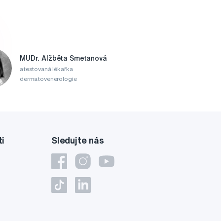
MUDr. Alžběta Smetanová
atestovaná lékařka
dermatovenerologie
ti
Sledujte nás