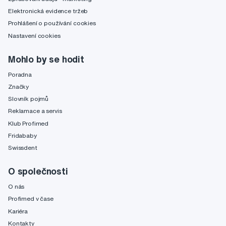
Elektronická evidence tržeb
Prohlášení o používání cookies
Nastavení cookies
Mohlo by se hodit
Poradna
Značky
Slovník pojmů
Reklamace a servis
Klub Profimed
Fridababy
Swissdent
O společnosti
O nás
Profimed v čase
Kariéra
Kontakty