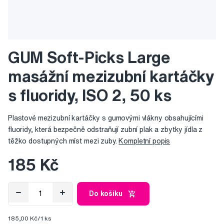
GUM Soft-Picks Large
masážní mezizubní kartáčky
s fluoridy, ISO 2, 50 ks
Plastové mezizubní kartáčky s gumovými vlákny obsahujícími
fluoridy, která bezpečně odstraňují zubní plak a zbytky jídla z
těžko dostupných míst mezi zuby.
Kompletní popis
185 Kč
Do košíku
185,00 Kč/1 ks