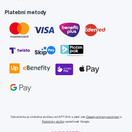
Platební metody
Tato stránka je chráněna službou reCAPTCHA a platí zde
Zásady ochrany soukromí
a
Podmínky služby
společnosti Google.