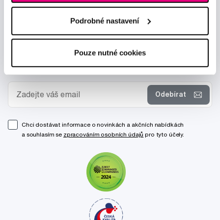
Podrobné nastavení
Pouze nutné cookies
Novinky a nabídky
Odebírat
Chci dostávat informace o novinkách a akčních nabídkách
a souhlasím se
zpracováním osobních údajů
pro tyto účely.