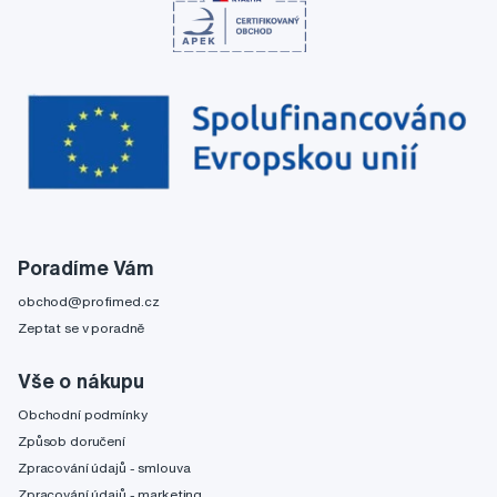
Poradíme Vám
obchod@profimed.cz
Zeptat se v poradně
Vše o nákupu
Obchodní podmínky
Způsob doručení
Zpracování údajů - smlouva
Zpracování údajů - marketing