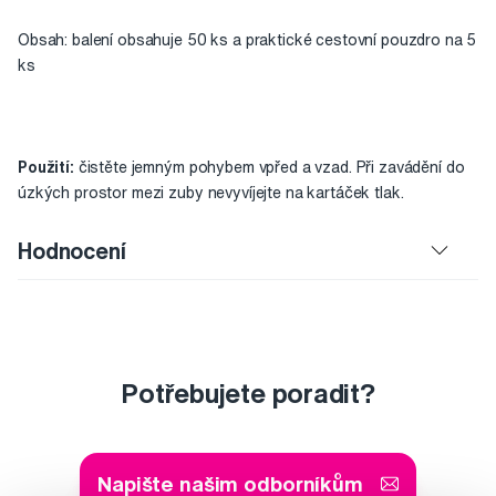
Obsah: balení obsahuje 50 ks a praktické cestovní pouzdro na 5
ks
Použití:
čistěte jemným pohybem vpřed a vzad. Při zavádění do
úzkých prostor mezi zuby nevyvíjejte na kartáček tlak.
Hodnocení
Potřebujete poradit?
Napište našim odborníkům