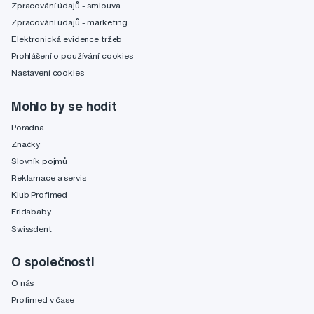
Zpracování údajů - smlouva
Zpracování údajů - marketing
Elektronická evidence tržeb
Prohlášení o používání cookies
Nastavení cookies
Mohlo by se hodit
Poradna
Značky
Slovník pojmů
Reklamace a servis
Klub Profimed
Fridababy
Swissdent
O společnosti
O nás
Profimed v čase