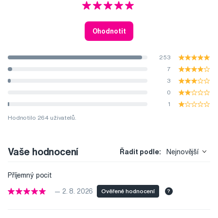
Ohodnotit
253
7
3
0
1
Hodnotilo 264 uživatelů.
Vaše hodnocení
Řadit podle:
Nejnovější
Příjemný pocit
— 2. 8. 2026
Ověřené hodnocení
?