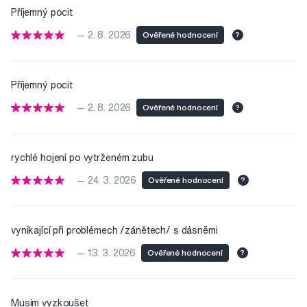
Příjemný pocit
— 2. 8. 2026
Ověřené hodnocení
?
Příjemný pocit
— 2. 8. 2026
Ověřené hodnocení
?
rychlé hojení po vytrženém zubu
— 24. 3. 2026
Ověřené hodnocení
?
vynikající při problémech /zánětech/ s dásněmi
— 13. 3. 2026
Ověřené hodnocení
?
Musím vyzkoušet