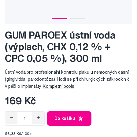
GUM PAROEX ústní voda
(výplach, CHX 0,12 % +
CPC 0,05 %), 300 ml
Ústní voda pro profesionální kontrolu plaku u nemocných dásní
(gingivitida, parodontóza). Hodí se při chirurgických zákrocích či
v péči o implantáty.
Kompletní popis
169 Kč
Do košíku
56,33 Kč/100 ml