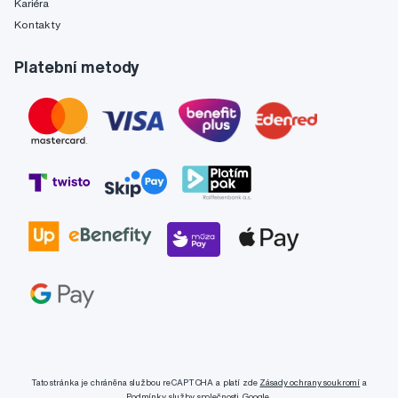
Kariéra
Kontakty
Platební metody
Tato stránka je chráněna službou reCAPTCHA a platí zde
Zásady ochrany soukromí
a
Podmínky služby
společnosti Google.