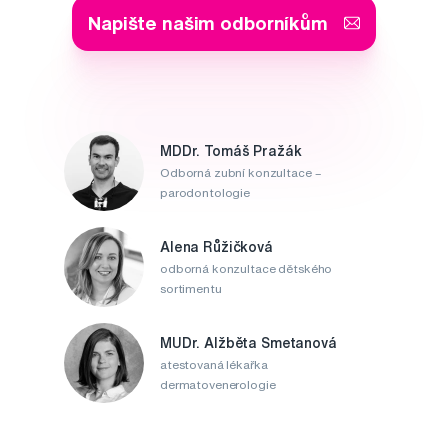
Napište našim odborníkům
MDDr. Tomáš Pražák
Odborná zubní konzultace –
parodontologie
Alena Růžičková
odborná konzultace dětského
sortimentu
MUDr. Alžběta Smetanová
atestovaná lékařka
dermatovenerologie