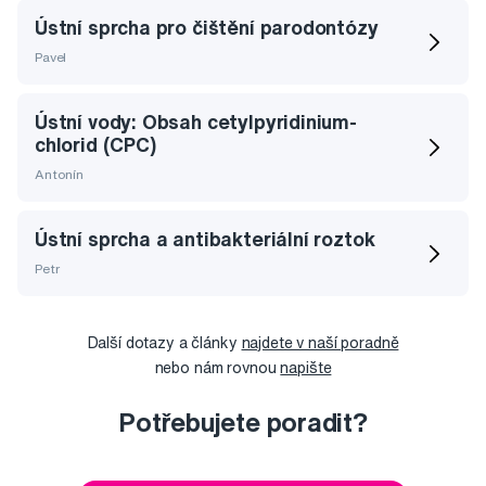
Ústní sprcha pro čištění parodontózy
Pavel
Ústní vody: Obsah cetylpyridinium-
chlorid (CPC)
Antonín
Ústní sprcha a antibakteriální roztok
Petr
Další dotazy a články
najdete v naší poradně
nebo nám rovnou
napište
Potřebujete poradit?