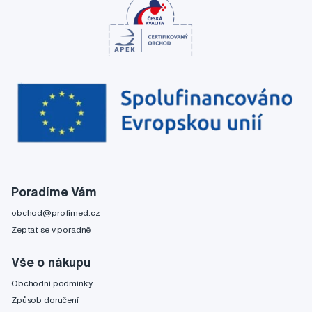
Poradíme Vám
obchod@profimed.cz
Zeptat se v poradně
Vše o nákupu
Obchodní podmínky
Způsob doručení