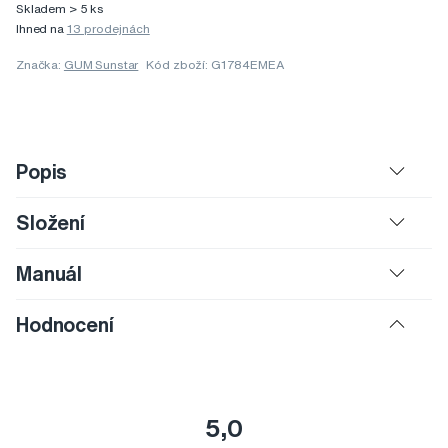
Skladem > 5 ks
Ihned na
13 prodejnách
Značka:
GUM Sunstar
Kód zboží: G1784EMEA
Popis
Složení
Manuál
Hodnocení
5,0