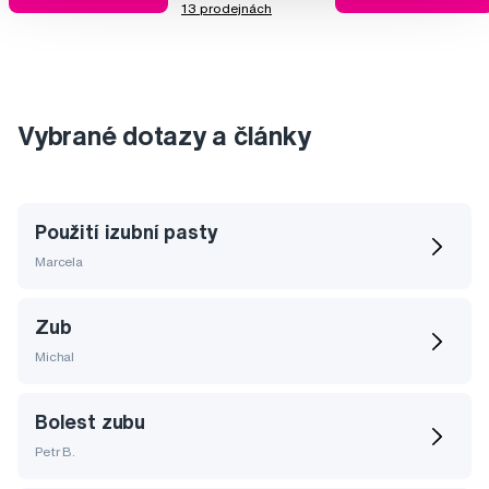
13 prodejnách
Vybrané dotazy a články
Použití izubní pasty
Marcela
Zub
Michal
Bolest zubu
Petr B.