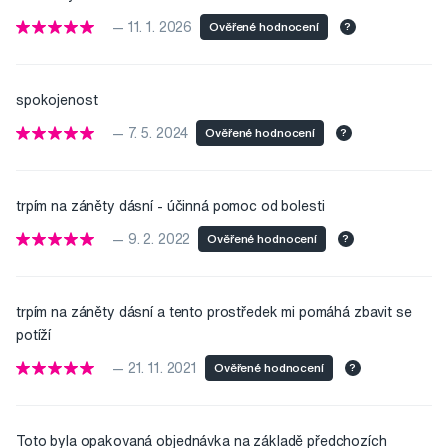
— 11. 1. 2026
Ověřené hodnocení
?
spokojenost
— 7. 5. 2024
Ověřené hodnocení
?
trpím na záněty dásní - účinná pomoc od bolesti
— 9. 2. 2022
Ověřené hodnocení
?
trpím na záněty dásní a tento prostředek mi pomáhá zbavit se
potíží
— 21. 11. 2021
Ověřené hodnocení
?
Toto byla opakovaná objednávka na základě předchozích