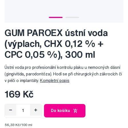
GUM PAROEX ústní voda
(výplach, CHX 0,12 % +
CPC 0,05 %), 300 ml
Ústní voda pro profesionální kontrolu plaku u nemocných dásní
(gingivitida, parodontóza). Hodí se při chirurgických zákrocích či
v péči o implantáty.
Kompletní popis
169 Kč
Do košíku
56,33 Kč/100 ml