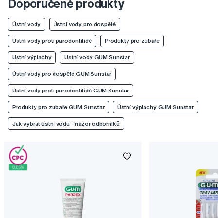
Doporučené produkty
Ústní vody
Ústní vody pro dospělé
Ústní vody proti parodontitidě
Produkty pro zubaře
Ústní výplachy
Ústní vody GUM Sunstar
Ústní vody pro dospělé GUM Sunstar
Ústní vody proti parodontitidě GUM Sunstar
Produkty pro zubaře GUM Sunstar
Ústní výplachy GUM Sunstar
Jak vybrat ústní vodu - názor odborníků