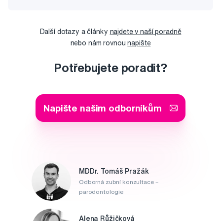
Další dotazy a články
najdete v naší poradně
nebo nám rovnou
napište
Potřebujete poradit?
Napište našim odborníkům
MDDr. Tomáš Pražák
Odborná zubní konzultace –
parodontologie
Alena Růžičková