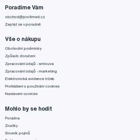
Poradíme Vám
obchod@profimed.cz
Zeptat se v poradně
Vše o nákupu
Obchodní podmínky
Způsob doručení
Zpracování údajů - smlouva
Zpracování údajů - marketing
Elektronická evidence tržeb
Prohlášení o používání cookies
Nastavení cookies
Mohlo by se hodit
Poradna
Značky
Slovník pojmů