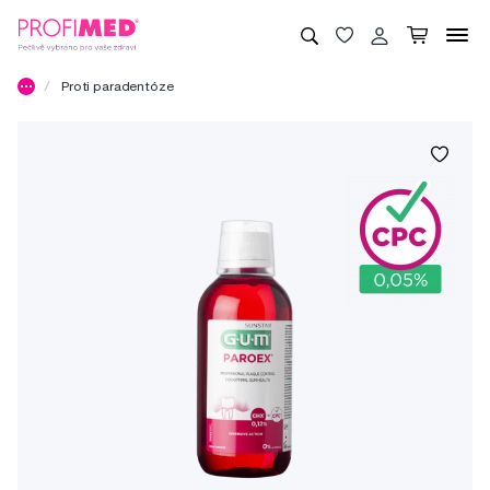
Proti paradentóze