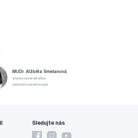
MUDr. Alžběta Smetanová
atestovaná lékařka
dermatovenerologie
ti
Sledujte nás