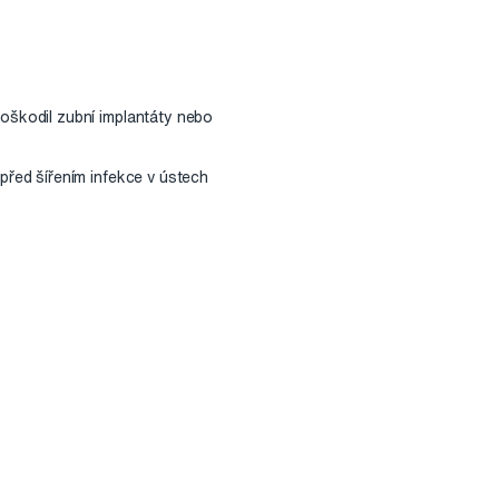
poškodil zubní implantáty nebo
 před šířením infekce v ústech