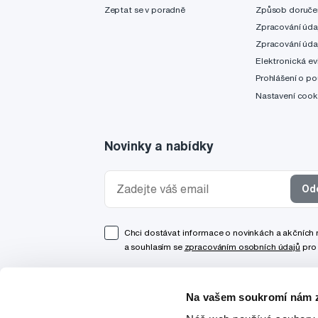
Zeptat se v poradně
Způsob doruče
Zpracování úda
Zpracování úda
Elektronická ev
Prohlášení o po
Nastavení cook
Novinky a nabídky
Od
Chci dostávat informace o novinkách a akčních
a souhlasím se
zpracováním osobních údajů
pro 
Na vašem soukromí nám z