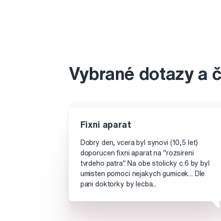
Vybrané dotazy a 
Fixni aparat
Dobry den, vcera byl synovi (10,5 let)
doporucen fixni aparat na "rozsireni
tvrdeho patra". Na obe stolicky c.6 by byl
umisten pomoci nejakych gumicek... Dle
pani doktorky by lecba...