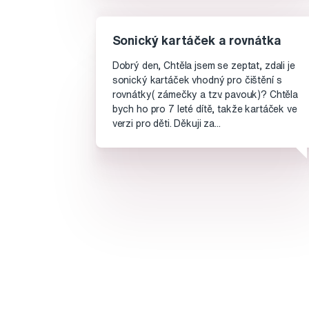
Sonický kartáček a rovnátka
Dobrý den, Chtěla jsem se zeptat, zdali je
sonický kartáček vhodný pro čištění s
rovnátky( zámečky a tzv. pavouk)? Chtěla
bych ho pro 7 leté dítě, takže kartáček ve
verzi pro děti. Děkuji za...