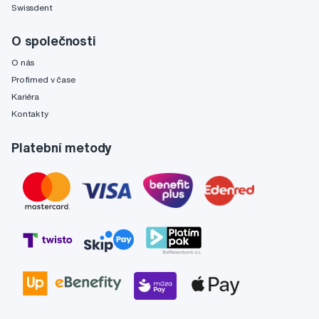
Swissdent
O společnosti
O nás
Profimed v čase
Kariéra
Kontakty
Platební metody