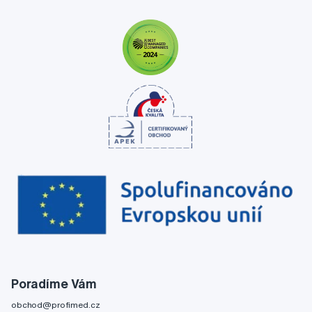
Poradíme Vám
obchod@profimed.cz