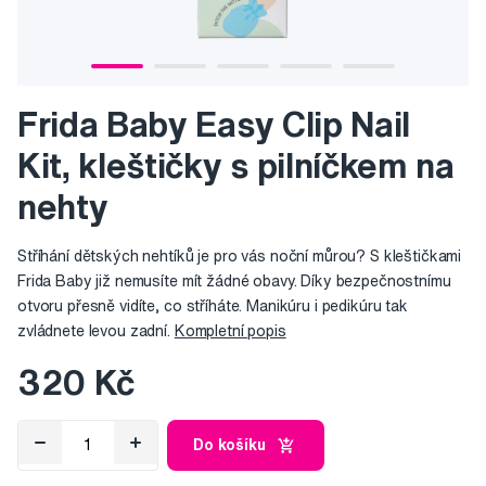
Frida Baby Easy Clip Nail
Kit, kleštičky s pilníčkem na
nehty
Stříhání dětských nehtíků je pro vás noční můrou? S kleštičkami
Frida Baby již nemusíte mít žádné obavy. Díky bezpečnostnímu
otvoru přesně vidíte, co stříháte. Manikúru i pedikúru tak
zvládnete levou zadní.
Kompletní popis
320 Kč
Do košíku