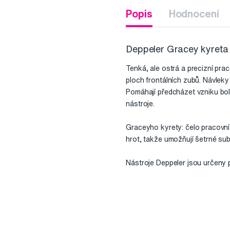
Popis
Hodnocení
Deppeler Gracey kyreta
Tenká, ale ostrá a precizní pra
ploch frontálních zubů. Návlek
Pomáhají předcházet vzniku bol
nástroje.
Graceyho kyrety: čelo pracovní 
hrot, takže umožňují šetrné subg
Nástroje Deppeler jsou určeny 