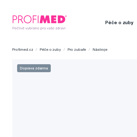
Péče o zuby
Profimed.cz
Péče o zuby
Pro zubaře
Nástroje
Doprava zdarma