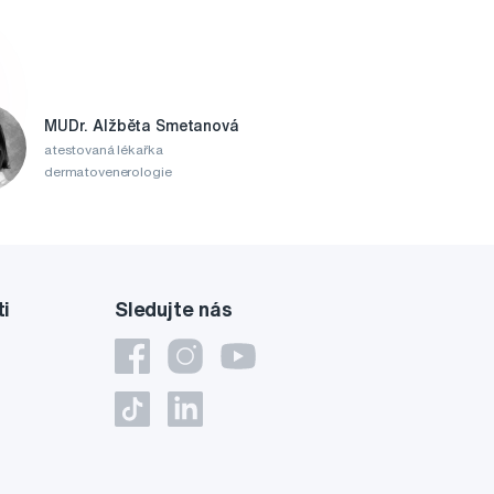
MUDr. Alžběta Smetanová
atestovaná lékařka
dermatovenerologie
ti
Sledujte nás