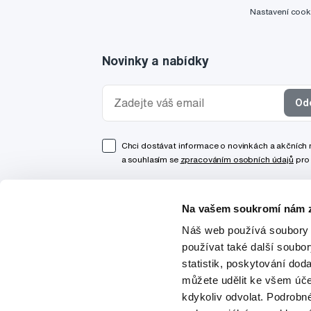
Nastavení cook
Novinky a nabídky
Od
Chci dostávat informace o novinkách a akčních
a souhlasím se
zpracováním osobních údajů
pro 
Na vašem soukromí nám z
Náš web používá soubory 
používat také další soubo
statistik, poskytování doda
můžete udělit ke všem úče
kdykoliv odvolat. Podrobn