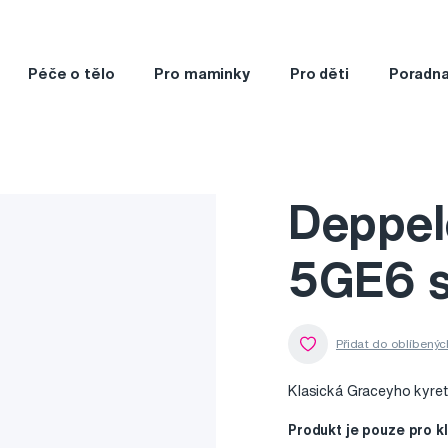
Péče o tělo
Pro maminky
Pro děti
Poradn
Deppel
5GE6 s
Klasická Graceyho kyre
Produkt je pouze pro k