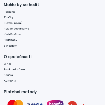
Mohlo by se hodit
Poradna
Značky
Slovník pojmů
Reklamace a servis
Klub Profimed
Fridababy
Swissdent
O společnosti
O nás
Profimed v čase
Kariéra
Kontakty
Platební metody