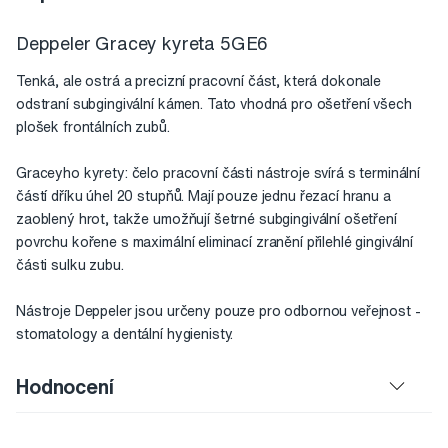
Deppeler Gracey kyreta 5GE6
Tenká, ale ostrá a precizní pracovní část, která dokonale
odstraní subgingivální kámen. Tato vhodná pro ošetření všech
plošek frontálních zubů.
Graceyho kyrety: čelo pracovní části nástroje svírá s terminální
částí dříku úhel 20 stupňů. Mají pouze jednu řezací hranu a
zaoblený hrot, takže umožňují šetrné subgingivální ošetření
povrchu kořene s maximální eliminací zranění přilehlé gingivální
části sulku zubu.
Nástroje Deppeler jsou určeny pouze pro odbornou veřejnost -
stomatology a dentální hygienisty.
Hodnocení