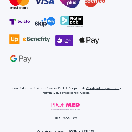
Tato stránka je chráněna službou reCAPTCHA a platí zde
Zásady ochrany soukromí
a
Podmínky služby
společnosti Google.
© 1997-2026
Vytvořeno s láskou
IZON
+
2FRESH