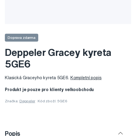
Doprava zdarma
Deppeler Gracey kyreta
5GE6
Klasická Graceyho kyreta 5GE6.
Kompletní popis
Produkt je pouze pro klienty velkoobchodu
Značka:
Deppeler
Kód zboží: 5GE6
Popis