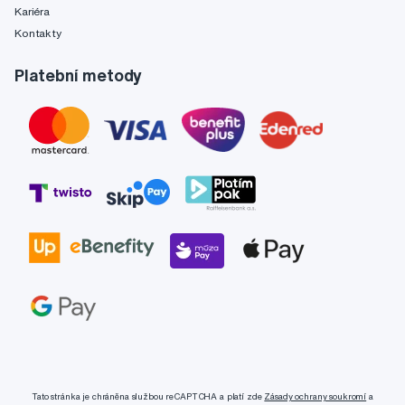
Kariéra
Kontakty
Platební metody
Tato stránka je chráněna službou reCAPTCHA a platí zde
Zásady ochrany soukromí
a