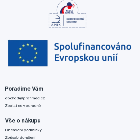
Poradíme Vám
obchod@profimed.cz
Zeptat se v poradně
Vše o nákupu
Obchodní podmínky
Způsob doručení