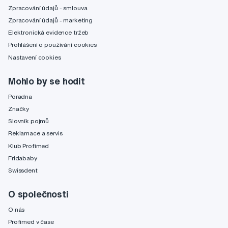
Zpracování údajů - smlouva
Zpracování údajů - marketing
Elektronická evidence tržeb
Prohlášení o používání cookies
Nastavení cookies
Mohlo by se hodit
Poradna
Značky
Slovník pojmů
Reklamace a servis
Klub Profimed
Fridababy
Swissdent
O společnosti
O nás
Profimed v čase