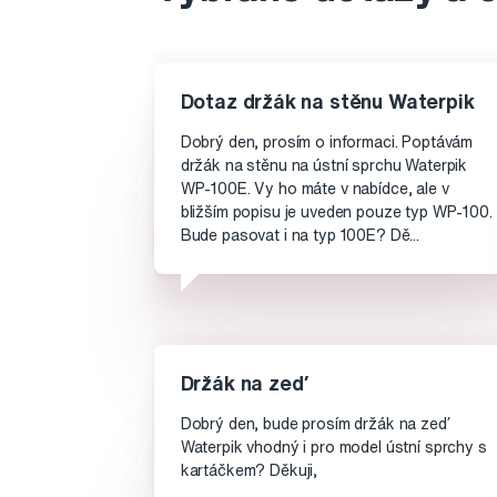
Dotaz držák na stěnu Waterpik
Dobrý den, prosím o informaci. Poptávám
držák na stěnu na ústní sprchu Waterpik
WP-100E. Vy ho máte v nabídce, ale v
bližším popisu je uveden pouze typ WP-100.
Bude pasovat i na typ 100E? Dě...
Držák na zeď
Dobrý den, bude prosím držák na zeď
Waterpik vhodný i pro model ústní sprchy s
kartáčkem? Děkuji,