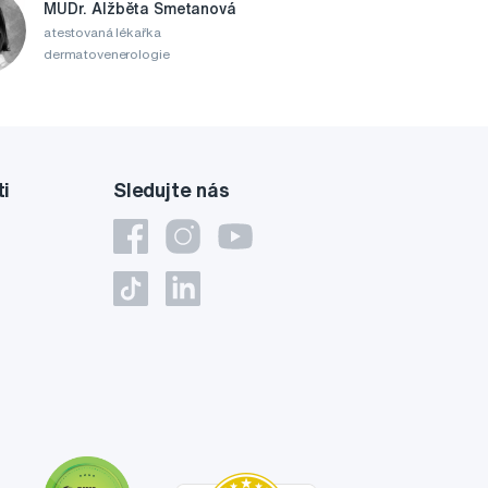
MUDr. Alžběta Smetanová
atestovaná lékařka
dermatovenerologie
ti
Sledujte nás