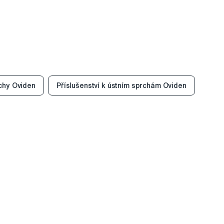
chy Oviden
Příslušenství k ústním sprchám Oviden