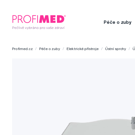
Péče o zuby
Profimed.cz
Péče o zuby
Elektrické přístroje
Ústní sprchy
Ú