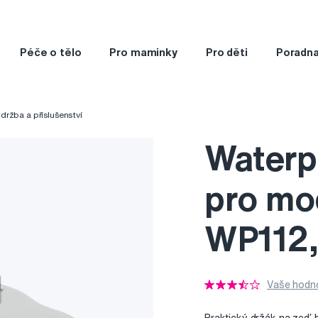
Péče o tělo
Pro maminky
Pro děti
Poradn
držba a příslušenství
Waterp
pro mo
WP112
Vaše hodno