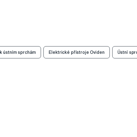
 k ústním sprchám
Elektrické přístroje Oviden
Ústní spr