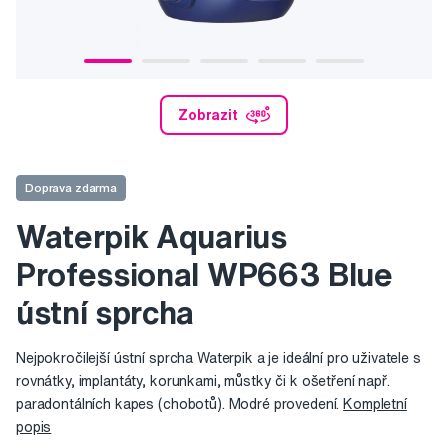
Zobrazit
Doprava zdarma
Waterpik Aquarius
Professional WP663 Blue
ústní sprcha
Nejpokročilejší ústní sprcha Waterpik a je ideální pro uživatele s
rovnátky, implantáty, korunkami, můstky či k ošetření např.
paradontálních kapes (chobotů). Modré provedení.
Kompletní
popis