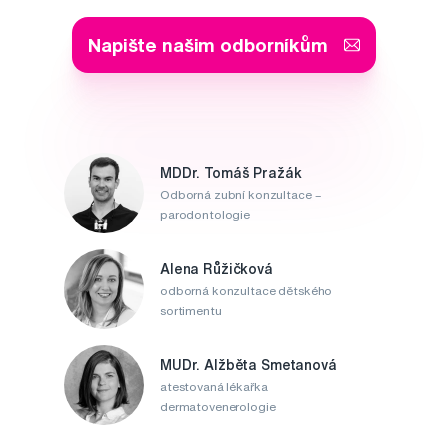
Napište našim odborníkům
MDDr. Tomáš Pražák
Odborná zubní konzultace –
parodontologie
Alena Růžičková
odborná konzultace dětského
sortimentu
MUDr. Alžběta Smetanová
atestovaná lékařka
dermatovenerologie