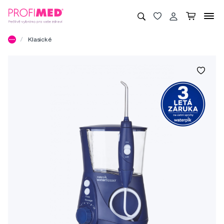
Klasické