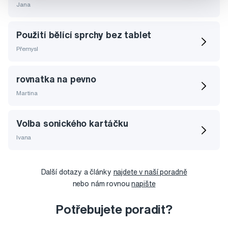
Jana
Použití bělící sprchy bez tablet
Přemysl
rovnatka na pevno
Martina
Volba sonického kartáčku
Ivana
Další dotazy a články
najdete v naší poradně
nebo nám rovnou
napište
Potřebujete poradit?