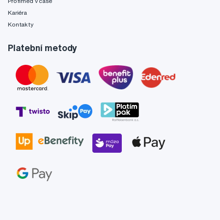
Profimed v čase
Kariéra
Kontakty
Platební metody