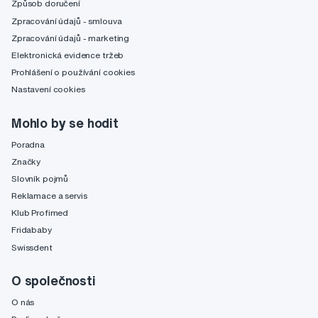
Způsob doručení
Zpracování údajů - smlouva
Zpracování údajů - marketing
Elektronická evidence tržeb
Prohlášení o používání cookies
Nastavení cookies
Mohlo by se hodit
Poradna
Značky
Slovník pojmů
Reklamace a servis
Klub Profimed
Fridababy
Swissdent
O společnosti
O nás