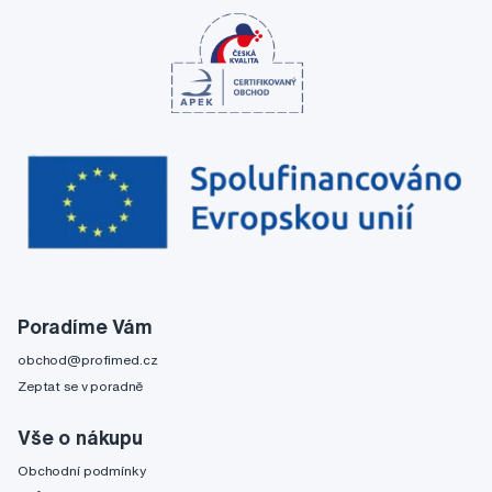
Poradíme Vám
obchod@profimed.cz
Zeptat se v poradně
Vše o nákupu
Obchodní podmínky