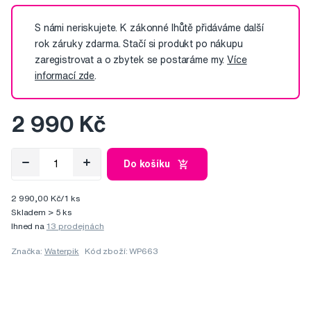
S námi neriskujete. K zákonné lhůtě přidáváme další
rok záruky zdarma. Stačí si produkt po nákupu
zaregistrovat a o zbytek se postaráme my.
Více
informací zde
.
2 990 Kč
Do košíku
2 990,00 Kč/1 ks
Skladem > 5 ks
Ihned na
13 prodejnách
Značka:
Waterpik
Kód zboží: WP663