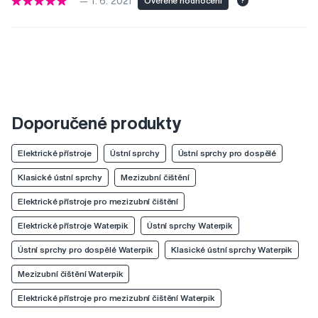
— 1. 6. 2021
Ověřené hodnocení
?
Doporučené produkty
Elektrické přístroje
Ústní sprchy
Ústní sprchy pro dospělé
Klasické ústní sprchy
Mezizubní čištění
Elektrické přístroje pro mezizubní čištění
Elektrické přístroje Waterpik
Ústní sprchy Waterpik
Ústní sprchy pro dospělé Waterpik
Klasické ústní sprchy Waterpik
Mezizubní čištění Waterpik
Elektrické přístroje pro mezizubní čištění Waterpik