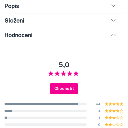
Popis
Složení
Hodnocení
5,0
Ohodnotit
44
4
1
0