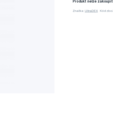
Produkt nelze zakoupit
Značka:
UltraDEX
Kód zbo