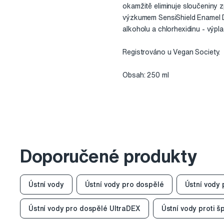
okamžitě eliminuje sloučeniny 
výzkumem SensiShield Enamel D
alkoholu a chlorhexidinu - výp
Registrováno u Vegan Society.
Obsah: 250 ml
Doporučené produkty
Ústní vody
Ústní vody pro dospělé
Ústní vody
Ústní vody pro dospělé UltraDEX
Ústní vody proti 