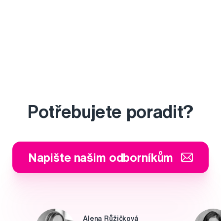
Potřebujete poradit?
Napište našim odborníkům
Alena Růžičková