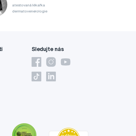
atestovaná lékařka
dermatovenerologie
ti
Sledujte nás