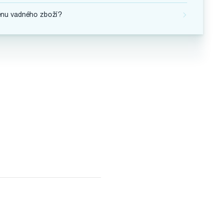
ěnu vadného zboží?