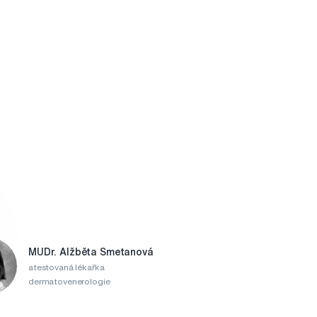
MUDr. Alžběta Smetanová
atestovaná lékařka
dermatovenerologie