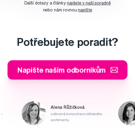
Další dotazy a články
najdete v naší poradně
nebo nám rovnou
napište
Potřebujete poradit?
Napište našim odborníkům
Alena Růžičková
 –
odborná konzultace dětského
sortimentu