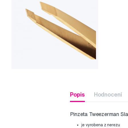
Popis
Hodnocení
Pinzeta Tweezerman Slan
je vyrobena z nerezu