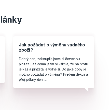
články
Jak požádat o výměnu vadného
zboží?
Dobrý den, zakoupila jsem si červenou
pinzetu, až doma jsem si všimla, že na hrotu
je kaz a pinzeta je volnější. Do jaké doby je
možno požádat o výměnu? Předem děkuji a
přeji pěkný den. ...