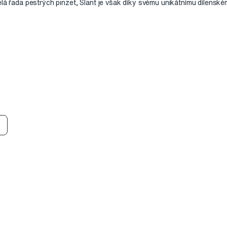
elá řada pestrých pinzet, Slant je však díky svému unikátnímu dílensk