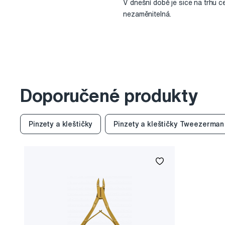
V dnešní době je sice na trhu c
nezaměnitelná.
Doporučené produkty
Pinzety a kleštičky
Pinzety a kleštičky Tweezerman