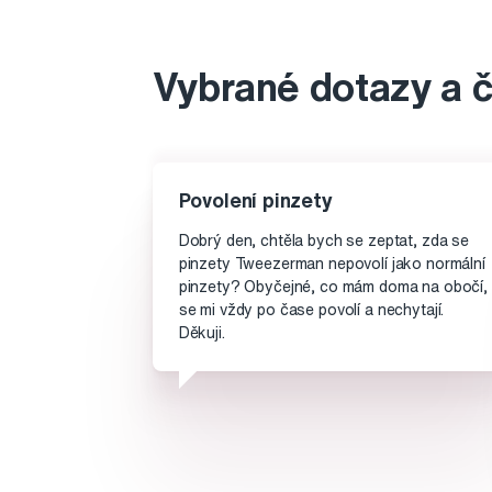
Vybrané dotazy a 
Povolení pinzety
Dobrý den, chtěla bych se zeptat, zda se
pinzety Tweezerman nepovolí jako normální
pinzety? Obyčejné, co mám doma na obočí,
se mi vždy po čase povolí a nechytají.
Děkuji.