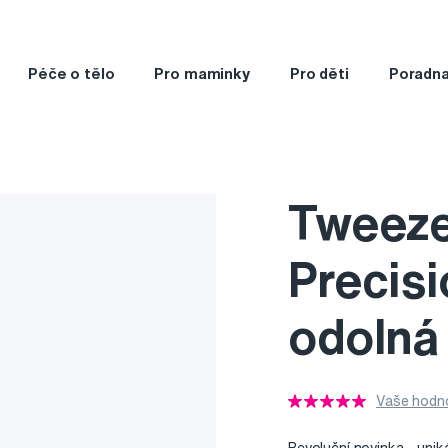
Péče o tělo
Pro maminky
Pro děti
Poradn
Tweeze
Precisi
odolná
Vaše hodno