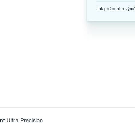
Jak požádat o vým
t Ultra Precision