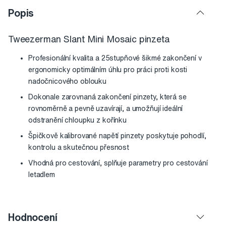
Popis
Tweezerman Slant Mini Mosaic pinzeta
Profesionální kvalita a 25stupňové šikmé zakončení v
ergonomicky optimálním úhlu pro práci proti kosti
nadočnicového oblouku
Dokonale zarovnaná zakončení pinzety, která se
rovnoměrně a pevně uzavírají, a umožňují ideální
odstranění chloupku z kořínku
Špičkově kalibrované napětí pinzety poskytuje pohodlí,
kontrolu a skutečnou přesnost
Vhodná pro cestování, splňuje parametry pro cestování
letadlem
Hodnocení