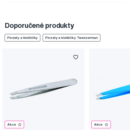
Doporučené produkty
Pinzety a kleštičky
Pinzety a kleštičky Tweezerman
Akce
Akce