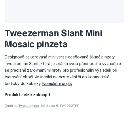
Tweezerman Slant Mini
Mosaic pinzeta
Designově dekorovaná mini verze oceňované šikmé pinzety
Tweezerman Slant, která je známá svou přesností, a vyznačuje
se precizně zarovnanými hroty pro profesionální výsledek při
tvarování obočí. Je ideální na cestování či do kosmetické
taštičky do kabelky.
Kompletní popis
Produkt nelze zakoupit
Značka:
Tweezerman
Kód zboží: TW1252TPR