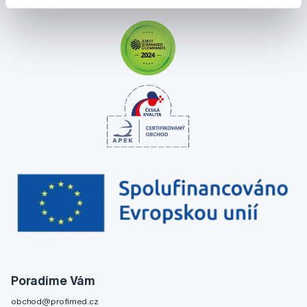
Poradíme Vám
obchod@profimed.cz