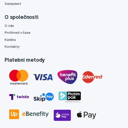
Swissdent
O společnosti
O nás
Profimed v čase
Kariéra
Kontakty
Platební metody