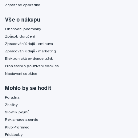
Zeptat se v poradně
Vše o nákupu
Obchodní podmínky
Způsob doručení
Zpracování údajů - smlouva
Zpracování údajů - marketing
Elektronická evidence tržeb
Prohlášení o používání cookies
Nastavení cookies
Mohlo by se hodit
Poradna
Značky
Slovník pojmů
Reklamace a servis
Klub Profimed
Fridababy