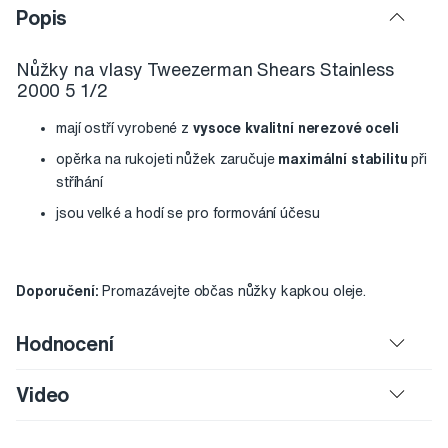
Popis
Nůžky na vlasy Tweezerman Shears Stainless
2000 5 1/2
mají ostří vyrobené z
vysoce kvalitní nerezové oceli
opěrka na rukojeti nůžek zaručuje
maximální stabilitu
při
stříhání
jsou velké a hodí se pro formování účesu
Doporučení:
Promazávejte občas nůžky kapkou oleje.
Hodnocení
Video