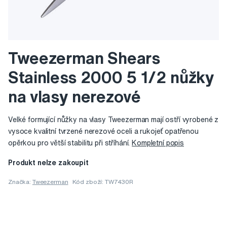
Tweezerman Shears
Stainless 2000 5 1/2 nůžky
na vlasy nerezové
Velké formující nůžky na vlasy Tweezerman mají ostří vyrobené z
vysoce kvalitní tvrzené nerezové oceli a rukojeť opatřenou
opěrkou pro větší stabilitu při stříhání.
Kompletní popis
Produkt nelze zakoupit
Značka:
Tweezerman
Kód zboží: TW7430R