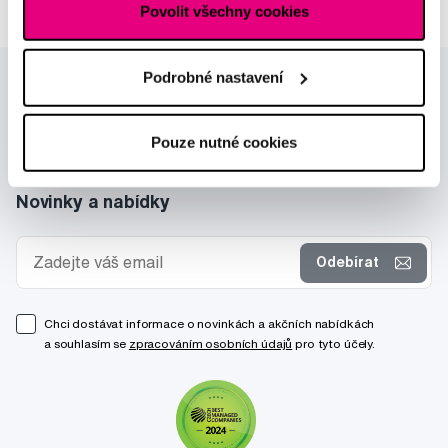
Povolit všechny cookies
Podrobné nastavení
Pouze nutné cookies
Novinky a nabídky
Odebírat
Chci dostávat informace o novinkách a akčních nabídkách
a souhlasím se
zpracováním osobních údajů
pro tyto účely.