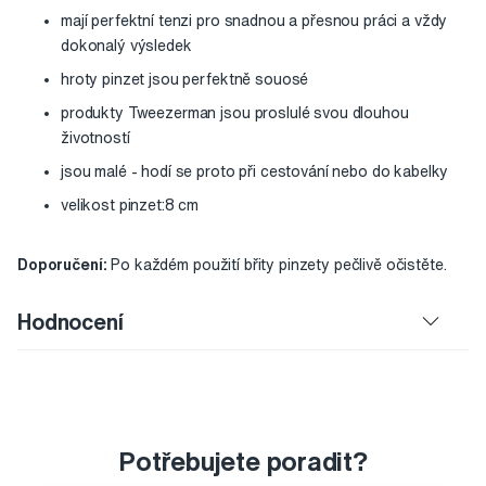
mají perfektní tenzi pro snadnou a přesnou práci a vždy
dokonalý výsledek
hroty pinzet jsou perfektně souosé
produkty Tweezerman jsou proslulé svou dlouhou
životností
jsou malé - hodí se proto při cestování nebo do kabelky
velikost pinzet:8 cm
Doporučení:
Po každém použití břity pinzety pečlivě očistěte.
Hodnocení
Potřebujete poradit?