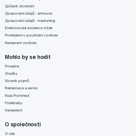
Způsob doručení
Zpracování údajů - smlouva
Zpracování údajů - marketing
Elektronická evidence tržeb
Prohlášení o používání cookies
Nastavení cookies
Mohlo by se hodit
Poradna
Značky
Slovník pojmů
Reklamace a servis
Klub Profimed
Fridababy
Swissdent
O společnosti
O nás