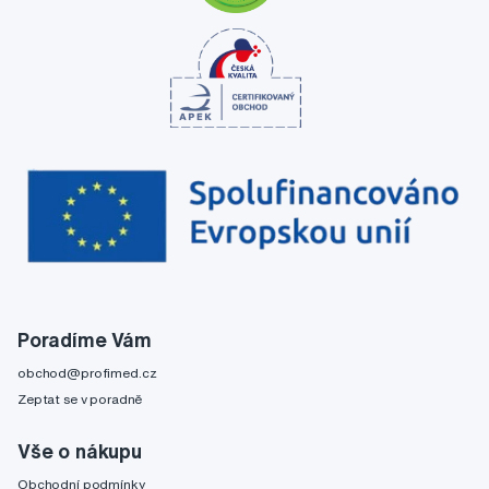
Poradíme Vám
obchod@profimed.cz
Zeptat se v poradně
Vše o nákupu
Obchodní podmínky