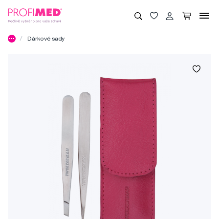
Dárkové sady