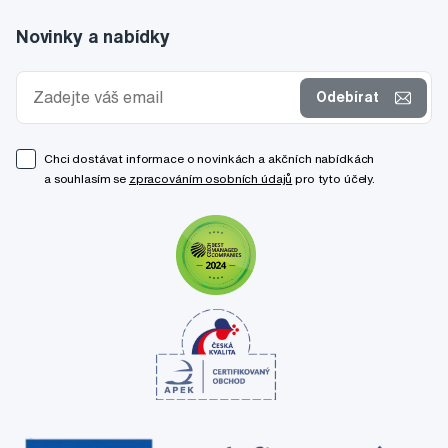
Novinky a nabídky
Odebírat
Chci dostávat informace o novinkách a akčních nabídkách
a souhlasím se
zpracováním osobních údajů
pro tyto účely.