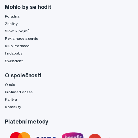
Mohlo by se hodit
Poradna
Značky
Slovník pojmů
Reklamace a servis
Klub Profimed
Fridababy
Swissdent
O společnosti
O nás
Profimed v čase
Kariéra
Kontakty
Platební metody