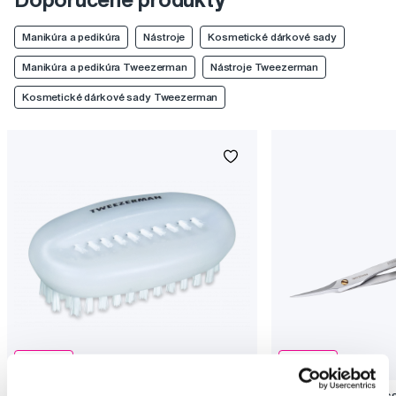
Manikúra a pedikúra
Nástroje
Kosmetické dárkové sady
Manikúra a pedikúra Tweezerman
Nástroje Tweezerman
Kosmetické dárkové sady Tweezerman
Akce
Akce