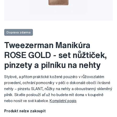
Doprava zdarma
Tweezerman Manikúra
ROSE GOLD - set nůžtiček,
pinzety a pilníku na nehty
Stylové, a přitom praktické kožené pouzdro v růžovozlatém
provedení, ochrání pomocníky v péči o dokonalé obočí i krásné
nehty – pinzetu SLANT, nůžky na nehty a oboustranný skleněný
pilník. Skvěle poslouží ať už ho budete mít doma v koupelně
nebo nosit ve své kabelce.
Kompletní popis
Produkt nelze zakoupit