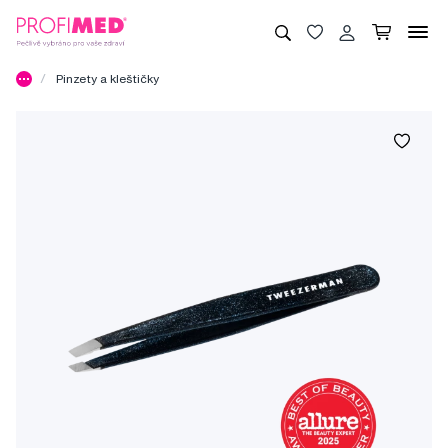
Pinzety a kleštičky