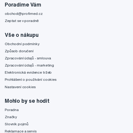
Poradíme Vám
obchod@profimed.cz
Zeptat se v poradně
Vše o nákupu
Obchodní podmínky
Způsob doručení
Zpracování údajů - smlouva
Zpracování údajů - marketing
Elektronická evidence tržeb
Prohlášení o používání cookies
Nastavení cookies
Mohlo by se hodit
Poradna
Značky
Slovník pojmů
Reklamace a servis