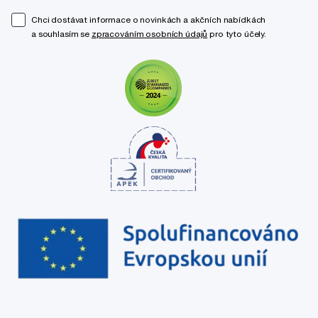
Chci dostávat informace o novinkách a akčních nabídkách
a souhlasím se
zpracováním osobních údajů
pro tyto účely.