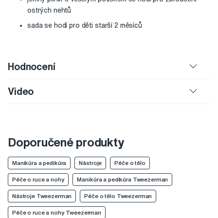
ostrých nehtů
sada se hodí pro děti starší 2 měsíců
Hodnocení
Video
Doporučené produkty
Manikúra a pedikúra
Nástroje
Péče o tělo
Péče o ruce a nohy
Manikúra a pedikúra Tweezerman
Nástroje Tweezerman
Péče o tělo Tweezerman
Péče o ruce a nohy Tweezerman