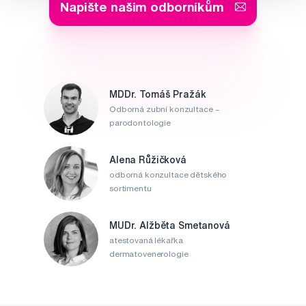
Napište našim odborníkům
MDDr. Tomáš Pražák
Odborná zubní konzultace –
parodontologie
Alena Růžičková
odborná konzultace dětského
sortimentu
MUDr. Alžběta Smetanová
atestovaná lékařka
dermatovenerologie