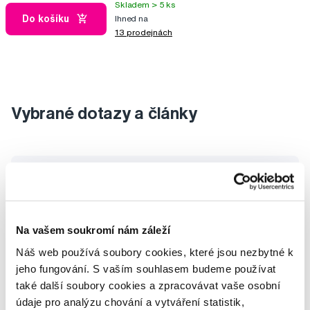
Skladem > 5 ks
Do košíku
Ihned na
13 prodejnách
Vybrané dotazy a články
Délka pinzety
Romana
Na vašem soukromí nám záleží
Náš web používá soubory cookies, které jsou nezbytné k
jeho fungování. S vaším souhlasem budeme používat
také další soubory cookies a zpracovávat vaše osobní
údaje pro analýzu chování a vytváření statistik,