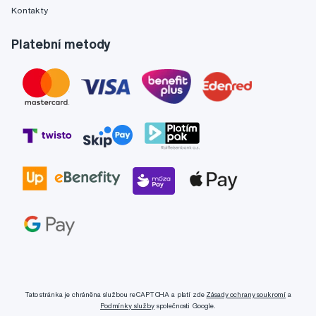
Kontakty
Platební metody
Tato stránka je chráněna službou reCAPTCHA a platí zde
Zásady ochrany soukromí
a
Podmínky služby
společnosti Google.