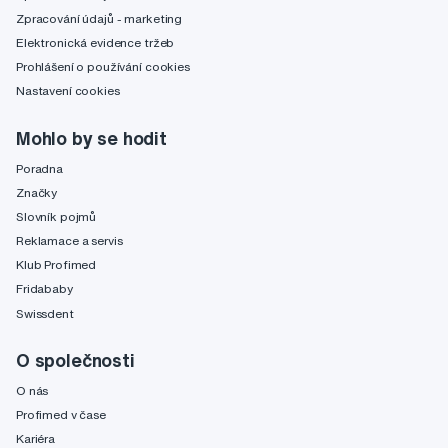
Zpracování údajů - marketing
Elektronická evidence tržeb
Prohlášení o používání cookies
Nastavení cookies
Mohlo by se hodit
Poradna
Značky
Slovník pojmů
Reklamace a servis
Klub Profimed
Fridababy
Swissdent
O společnosti
O nás
Profimed v čase
Kariéra