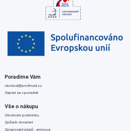
Poradíme Vám
obchod@profimed.cz
Zeptat se v poradně
Vše o nákupu
Obchodní podmínky
Způsob doručení
Zpracování údajů - smlouva