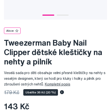
Akce
Tweezerman Baby Nail
Clipper dětské kleštičky na
nehty a pilník
Veselá sada pro děti obsahuje velmi přesné kleštičky na nehty s
veselým designem, který se hodí pro kluky i holky a pilník pro
zbroušení ostrých nehtů.
Kompletní popis
179 Kč
Ušetříte 36 Kč (20 %)
i
143 Kč