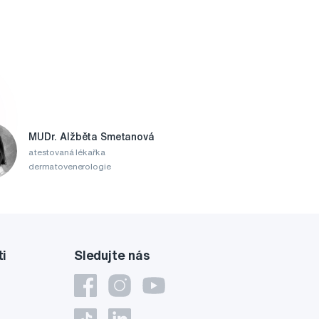
MUDr. Alžběta Smetanová
atestovaná lékařka
dermatovenerologie
ti
Sledujte nás