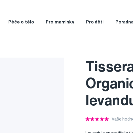
Péče o tělo
Pro maminky
Pro děti
Poradn
Tisser
Organic
levandu
Vaše hodno