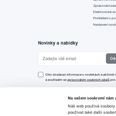
Zpracování úda
Elektronická ev
Prohlášení o po
Nastavení cook
Novinky a nabídky
Od
Chci dostávat informace o novinkách a akčních
a souhlasím se
zpracováním osobních údajů
pro 
Na vašem soukromí nám z
Náš web používá soubory 
používat také další soubo