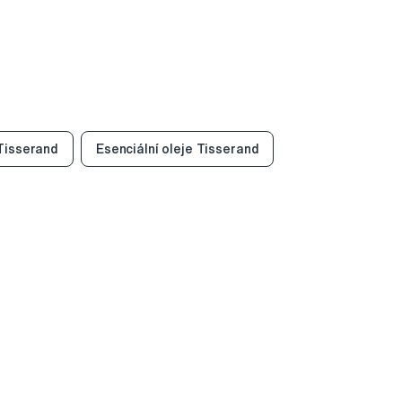
Tisserand
Esenciální oleje Tisserand