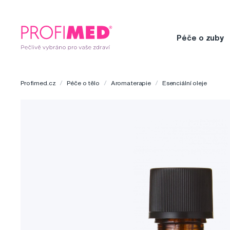
Péče o zuby
Profimed.cz
Péče o tělo
Aromaterapie
Esenciální oleje