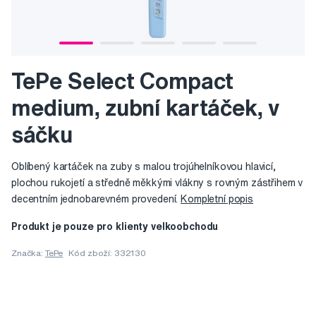
TePe Select Compact
medium, zubní kartáček, v
sáčku
Oblíbený kartáček na zuby s malou trojúhelníkovou hlavicí,
plochou rukojetí a středně měkkými vlákny s rovným zástřihem v
decentním jednobarevném provedení.
Kompletní popis
Produkt je pouze pro klienty velkoobchodu
Značka:
TePe
Kód zboží: 332130