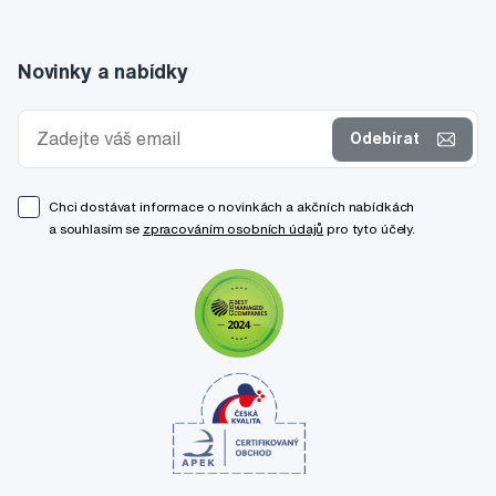
Novinky a nabídky
Odebírat
Chci dostávat informace o novinkách a akčních nabídkách
a souhlasím se
zpracováním osobních údajů
pro tyto účely.