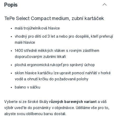
Popis
TePe Select Compact medium, zubní kartáček
malá trojúhelníková hlavice
vhodný pro děti od 3 let a nebo pro dospělé, kteří preferují
malé hlavice
1400 středně měkkých vláken s rovným zástřihem
doporučovaným zubními lékaři
plochá ergonomická rukojeť pro správný úchop
sklon hlavice kartáčku lze upravit pomocí nahřátí v horké
vodě a ohnutí krčku do požadované polohy
baleno v sáčku
Vyberte si ze široké škály
různých barevných variant
a váš
výběr uveďte do poznámky v objednávce. Uděláme vše pro to,
abyste svou oblíbenou barvu dostali.