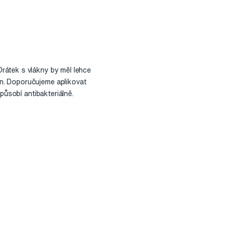
rátek s vlákny by měl lehce
n. Doporučujeme aplikovat
působí antibakteriálně.