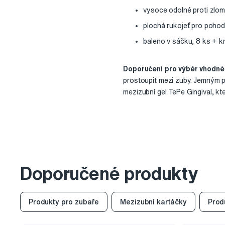
vysoce odolné proti zlom
plochá rukojeť pro pohod
baleno v sáčku, 8 ks + k
Doporučení pro výběr vhodné 
prostoupit mezi zuby. Jemným 
mezizubní gel TePe Gingival, kt
Doporučené produkty
Produkty pro zubaře
Mezizubní kartáčky
Prod