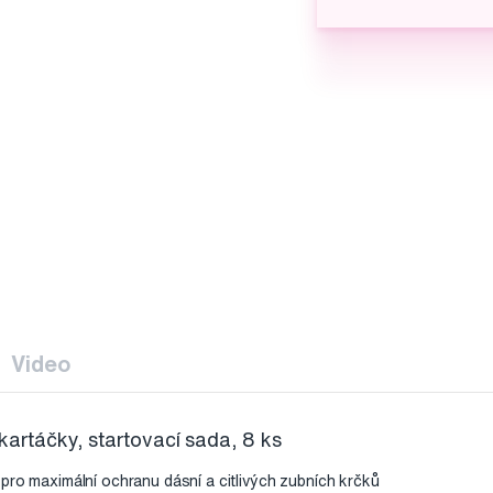
Video
kartáčky, startovací sada, 8 ks
pro maximální ochranu dásní a citlivých zubních krčků