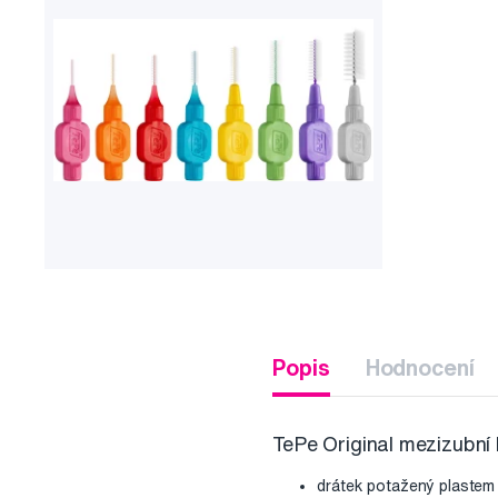
Popis
Hodnocení
TePe Original mezizubní 
drátek potažený plastem 