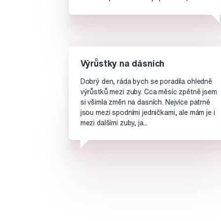
Výrůstky na dásních
Dobrý den, ráda bych se poradila ohledně
výrůstků mezi zuby. Cca měsíc zpětně jsem
si všimla změn na dasních. Nejvíce patrné
jsou mezi spodními jedničkami, ale mám je i
mezi dalšími zuby, ja...