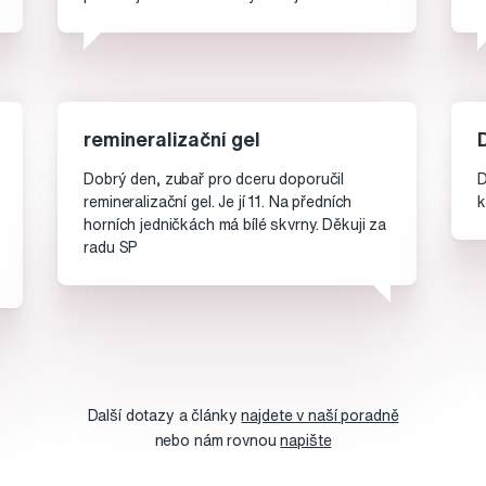
remineralizační gel
Dobrý den, zubař pro dceru doporučil
D
remineralizační gel. Je jí 11. Na předních
k
horních jedničkách má bílé skvrny. Děkuji za
radu SP
Další dotazy a články
najdete v naší poradně
nebo nám rovnou
napište