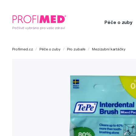
Péče o zuby
Profimed.cz
Péče o zuby
Pro zubaře
Mezizubní kartáčky