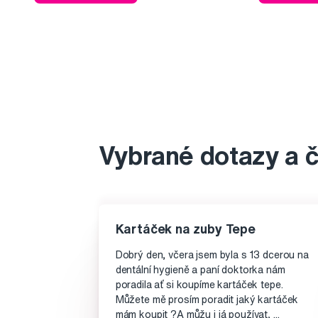
Vybrané dotazy a 
Kartáček na zuby Tepe
Dobrý den, včera jsem byla s 13 dcerou na
dentální hygieně a paní doktorka nám
poradila ať si koupíme kartáček tepe.
Můžete mě prosím poradit jaký kartáček
mám koupit ?A můžu i já používat, ...