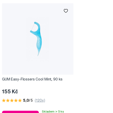
GUM Easy-Flossers Cool Mint, 90 ks
155 Kč
5,0
/5
(120x)
Skladem > 5 ks