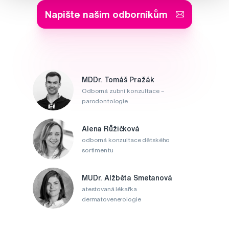
Napište našim odborníkům
MDDr. Tomáš Pražák
Odborná zubní konzultace –
parodontologie
Alena Růžičková
odborná konzultace dětského
sortimentu
MUDr. Alžběta Smetanová
atestovaná lékařka
dermatovenerologie