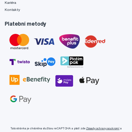
Kariéra
Kontakty
Platební metody
Tato stránka je chráněna službou reCAPTCHA a platí zde
Zásady ochrany soukromí
a