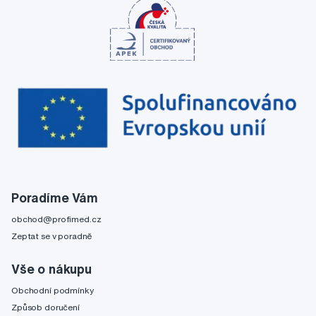
Poradíme Vám
obchod@profimed.cz
Zeptat se v poradně
Vše o nákupu
Obchodní podmínky
Způsob doručení