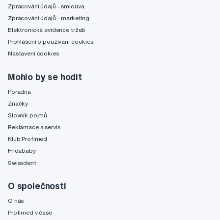
Zpracování údajů - smlouva
Zpracování údajů - marketing
Elektronická evidence tržeb
Prohlášení o používání cookies
Nastavení cookies
Mohlo by se hodit
Poradna
Značky
Slovník pojmů
Reklamace a servis
Klub Profimed
Fridababy
Swissdent
O společnosti
O nás
Profimed v čase