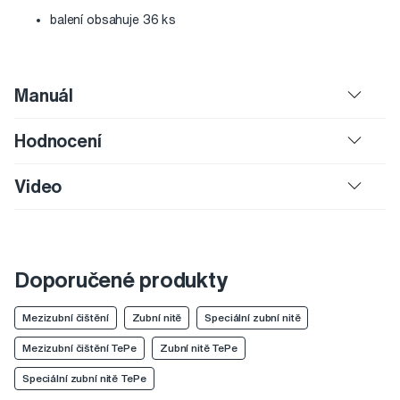
balení obsahuje 36 ks
Manuál
Hodnocení
Video
Doporučené produkty
Mezizubní čištění
Zubní nitě
Speciální zubní nitě
Mezizubní čištění TePe
Zubní nitě TePe
Speciální zubní nitě TePe