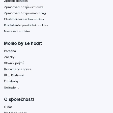
Způsob doručení
Zpracování údajů - smlouva
Zpracování údajů - marketing
Elektronická evidence tržeb
Prohlášení o používání cookies
Nastavení cookies
Mohlo by se hodit
Poradna
Značky
Slovník pojmů
Reklamace a servis
Klub Profimed
Fridababy
Swissdent
O společnosti
O nás
Profimed v čase