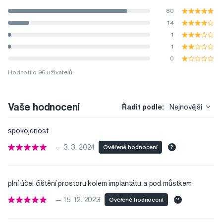
80
14
1
1
0
Hodnotilo 96 uživatelů.
Vaše hodnocení
Řadit podle:
Nejnovější
spokojenost
— 3. 3. 2024
Ověřené hodnocení
?
plní účel čištění prostoru kolem implantátu a pod můstkem
— 15. 12. 2023
Ověřené hodnocení
?