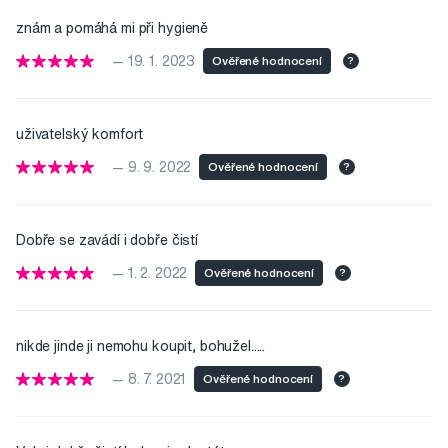
znám a pomáhá mi při hygieně
— 19. 1. 2023
Ověřené hodnocení
?
uživatelský komfort
— 9. 9. 2022
Ověřené hodnocení
?
Dobře se zavádí i dobře čistí
— 1. 2. 2022
Ověřené hodnocení
?
nikde jinde ji nemohu koupit, bohužel.....
— 8. 7. 2021
Ověřené hodnocení
?