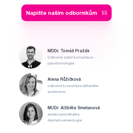
Napište našim odborníkům
MDDr. Tomáš Pražák
Odborná zubní konzultace –
parodontologie
Alena Růžičková
odborná konzultace dětského
sortimentu
MUDr. Alžběta Smetanová
atestovaná lékařka
dermatovenerologie