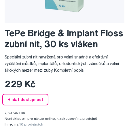
TePe Bridge & Implant Floss
zubní nit, 30 ks vláken
Speciální zubní nit navržená pro velmi snadné a efektivní
vyčištění můstků, implantátů, ortodontických zámečků a velmi
širokých mezer mezi zuby.
Kompletní popis
229 Kč
Hlídat dostupnost
7,63 Kč/1 ks
Není skladem pro nákup online, k zakoupení na prodejně
Ihned na
10 prodejnách