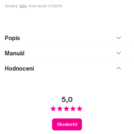
Značka:
TePe
Kód zboží: 672250
Popis
Manuál
Hodnocení
5,0
Ohodnotit