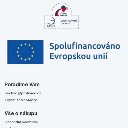
Poradíme Vám
obchod@profimed.cz
Zeptat se v poradně
Vše o nákupu
Obchodní podmínky