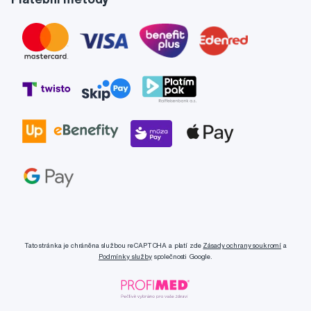
Tato stránka je chráněna službou reCAPTCHA a platí zde
Zásady ochrany soukromí
a
Podmínky služby
společnosti Google.