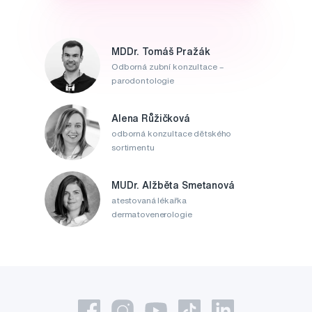
MDDr. Tomáš Pražák
Odborná zubní konzultace –
parodontologie
Alena Růžičková
odborná konzultace dětského
sortimentu
MUDr. Alžběta Smetanová
atestovaná lékařka
dermatovenerologie