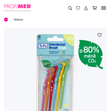
Měkké