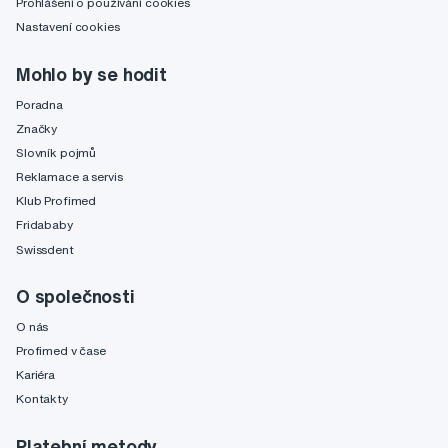
Prohlášení o používání cookies
Nastavení cookies
Mohlo by se hodit
Poradna
Značky
Slovník pojmů
Reklamace a servis
Klub Profimed
Fridababy
Swissdent
O společnosti
O nás
Profimed v čase
Kariéra
Kontakty
Platební metody