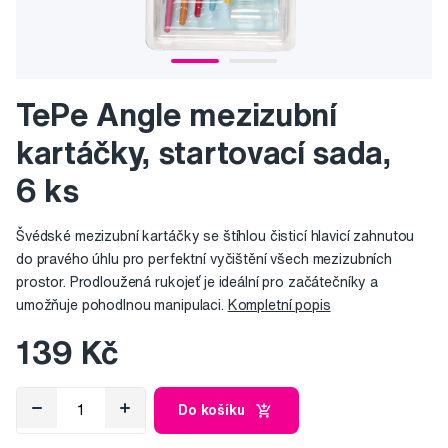
TePe Angle mezizubní
kartáčky, startovací sada,
6 ks
Švédské mezizubní kartáčky se štíhlou čisticí hlavicí zahnutou
do pravého úhlu pro perfektní vyčištění všech mezizubních
prostor. Prodloužená rukojeť je ideální pro začátečníky a
umožňuje pohodlnou manipulaci.
Kompletní popis
139 Kč
Do košíku