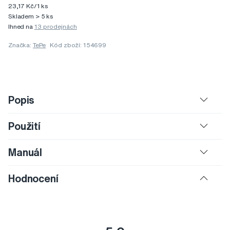
23,17 Kč/1 ks
Skladem > 5 ks
Ihned na
13 prodejnách
Značka:
TePe
Kód zboží: 154699
Popis
Použití
Manuál
Hodnocení