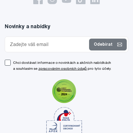
Novinky a nabídky
Odebírat
Chci dostávat informace o novinkách a akčních nabídkách
a souhlasím se
zpracováním osobních údajů
pro tyto účely.