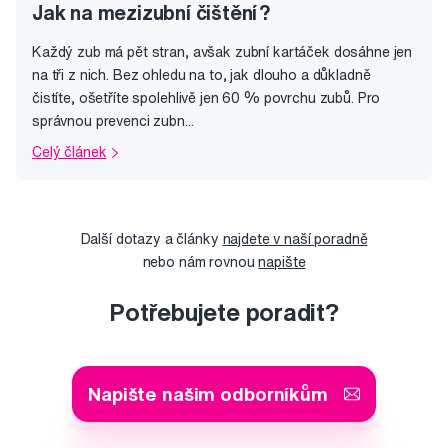
Jak na mezizubní čištění?
Každý zub má pět stran, avšak zubní kartáček dosáhne jen
na tři z nich. Bez ohledu na to, jak dlouho a důkladně
čistíte, ošetříte spolehlivě jen 60 % povrchu zubů. Pro
správnou prevenci zubn...
Celý článek
Další dotazy a články
najdete v naší poradně
nebo nám rovnou
napište
Potřebujete poradit?
Napište našim odborníkům