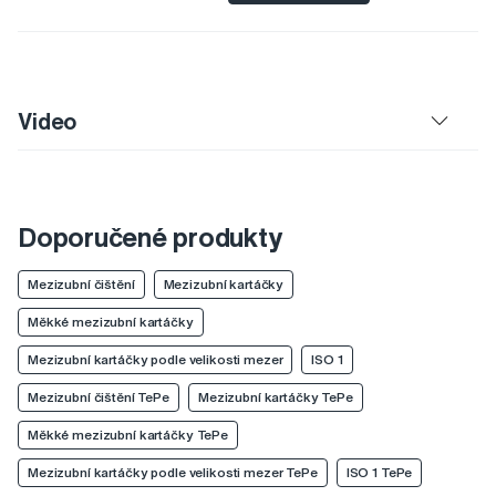
Video
Doporučené produkty
Mezizubní čištění
Mezizubní kartáčky
Měkké mezizubní kartáčky
Mezizubní kartáčky podle velikosti mezer
ISO 1
Mezizubní čištění TePe
Mezizubní kartáčky TePe
Měkké mezizubní kartáčky TePe
Mezizubní kartáčky podle velikosti mezer TePe
ISO 1 TePe