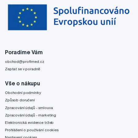
Poradíme Vám
obchod@profimed.cz
Zeptat se v poradně
Vše o nákupu
Obchodní podmínky
Způsob doručení
Zpracování údajů - smlouva
Zpracování údajů - marketing
Elektronická evidence tržeb
Prohlášení o používání cookies
Nastavení cookies