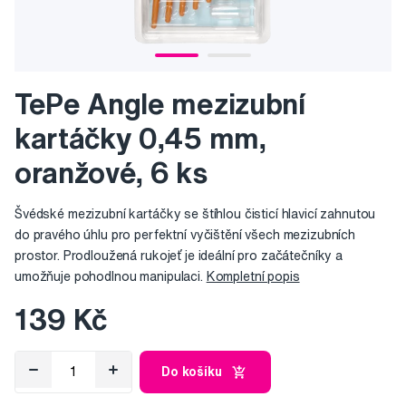
TePe Angle mezizubní
kartáčky 0,45 mm,
oranžové, 6 ks
Švédské mezizubní kartáčky se štíhlou čisticí hlavicí zahnutou
do pravého úhlu pro perfektní vyčištění všech mezizubních
prostor. Prodloužená rukojeť je ideální pro začátečníky a
umožňuje pohodlnou manipulaci.
Kompletní popis
139 Kč
Do košíku