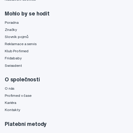
Mohlo by se hodit
Poradna
Značky
Slovník pojmů
Reklamace a servis
Klub Profimed
Fridababy
Swissdent
O společnosti
O nás
Profimed v čase
Kariéra
Kontakty
Platební metody