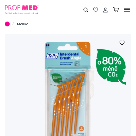
Měkké