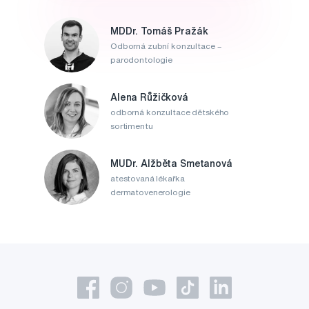
MDDr. Tomáš Pražák
Odborná zubní konzultace –
parodontologie
Alena Růžičková
odborná konzultace dětského
sortimentu
MUDr. Alžběta Smetanová
atestovaná lékařka
dermatovenerologie