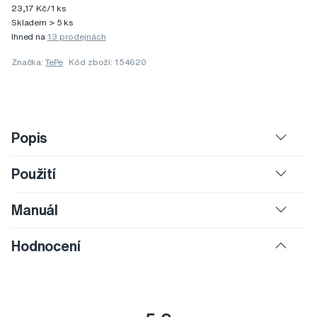
23,17 Kč/1 ks
Skladem > 5 ks
Ihned na
13 prodejnách
Značka:
TePe
Kód zboží: 154620
Popis
Použití
Manuál
Hodnocení