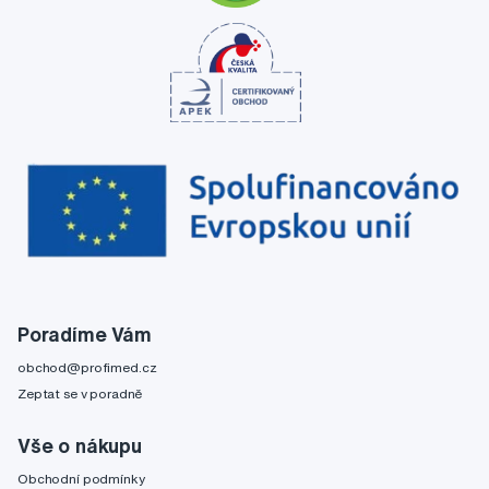
Poradíme Vám
obchod@profimed.cz
Zeptat se v poradně
Vše o nákupu
Obchodní podmínky