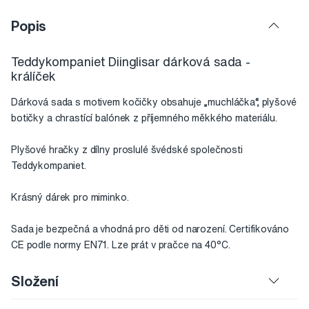
Popis
Teddykompaniet Diinglisar dárková sada -
králíček
Dárková sada s motivem kočičky obsahuje „muchláčka“, plyšové
botičky a chrastící balónek z příjemného měkkého materiálu.
Plyšové hračky z dílny proslulé švédské společnosti
Teddykompaniet.
Krásný dárek pro miminko.
Sada je bezpečná a vhodná pro děti od narození. Certifikováno
CE podle normy EN71. Lze prát v pračce na 40°C.
Složení