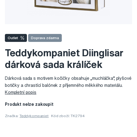
Outlet
Doprava zdarma
Teddykompaniet Diinglisar
dárková sada králíček
Dárková sada s motivem kočičky obsahuje „muchláčka“, plyšové
botičky a chrastící balónek z příjemného měkkého materiálu.
Kompletní popis
Produkt nelze zakoupit
Značka:
Teddykompaniet
Kód zboží: TK2794