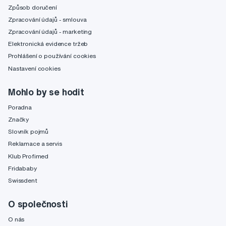
Způsob doručení
Zpracování údajů - smlouva
Zpracování údajů - marketing
Elektronická evidence tržeb
Prohlášení o používání cookies
Nastavení cookies
Mohlo by se hodit
Poradna
Značky
Slovník pojmů
Reklamace a servis
Klub Profimed
Fridababy
Swissdent
O společnosti
O nás